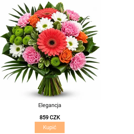
Elegancja
859 CZK
Kupić