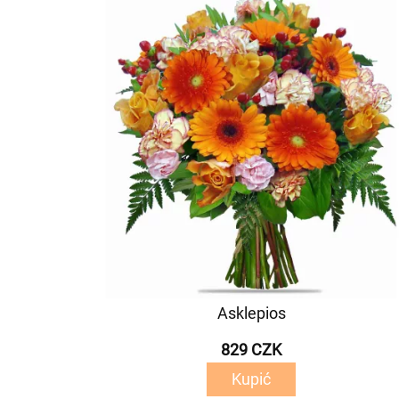
Asklepios
829 CZK
Kupić