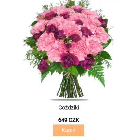
Goździki
649 CZK
Kupić