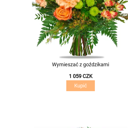
Wymieszać z goździkami
1 059 CZK
Kupić