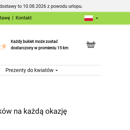
dostawy to 10.08.2026 z powodu urlopu.
stawę
|
Kontakt
Każdy bukiet może zostać
Usługa Click & Collect
dostarczony w promieniu 15 km
Prezenty do kwiatów
ków na każdą okazję