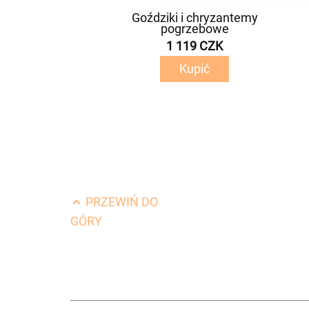
Goździki i chryzantemy
pogrzebowe
1 119 CZK
Kupić
PRZEWIŃ DO
GÓRY