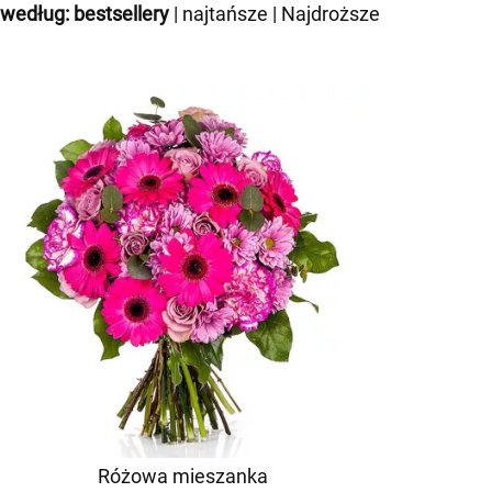
 według:
bestsellery
|
najtańsze
|
Najdroższe
Różowa mieszanka