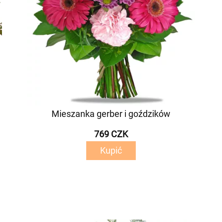
Mieszanka gerber i goździków
769 CZK
Kupić