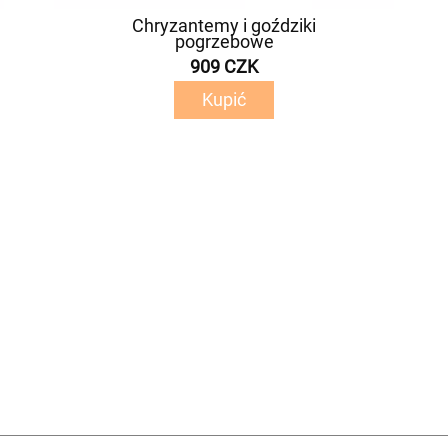
Chryzantemy i goździki
pogrzebowe
909 CZK
Kupić