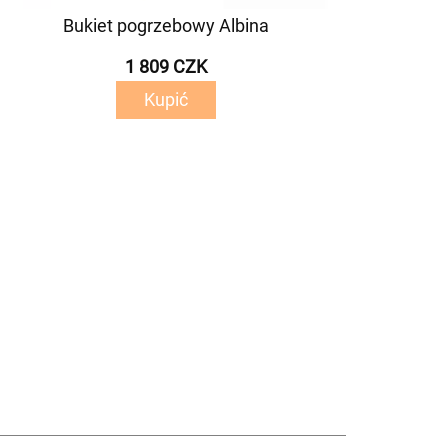
Bukiet pogrzebowy Albina
1 809 CZK
Kupić