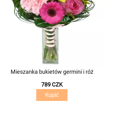
Mieszanka bukietów germini i róż
789 CZK
Kupić