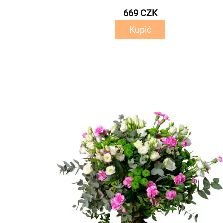
669 CZK
Kupić