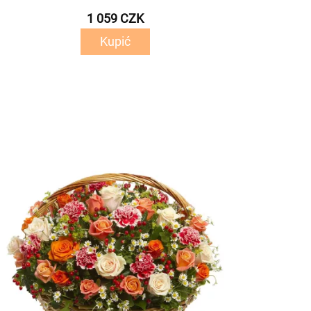
1 059 CZK
Kupić