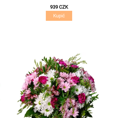
939 CZK
Kupić