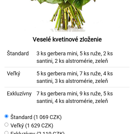
Veselé kvetinové zloženie
Štandard
3 ks gerbera mini, 5 ks ruže, 2 ks
santini, 2 ks alstromérie, zeleň
Veľký
5 ks gerbera mini, 7 ks ruže, 4 ks
santini, 3 ks alstromérie, zeleň
Exkluzívny
7 ks gerbera mini, 9 ks ruže, 5 ks
santini, 4 ks alstromérie, zeleň
Štandard (1 069 CZK)
Veľký (1 629 CZK)
Exkluzívny (2 119 CZK)