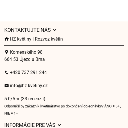
KONTAKTUJTE NÁS
HZ květiny | Rozvoz květin
Komenského 98
664 53 Újezd u Brna
+420 737 291 244
info@hz-kvetiny.cz
5.0/5 ⭐ (33 recenzií)
Odporučil by zákazník kvetinárstvo po dokončení objednávky? ÁNO = 5⭐,
NIE = 1⭐
INFORMÁCIE PRE VÁS