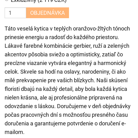
OBJEDNÁVKA
Táto veselá kytica v teplých oranžovo-žltých tónoch
prinesie energiu a radosť do každého priestoru.
Lákavé farebné kombinácie gerbier, ruží a zelených
akcentov pôsobia sviežo a optimisticky, zatiaľ čo
precízne viazanie vytvára elegantný a harmonický
celok. Skvele sa hodí na oslavy, narodeniny, či ako
milé prekvapenie pre vašich blízkych. Naši skúsení
floristi dbajú na každý detail, aby bola každá kytica
nielen krásna, ale aj profesionálne pripravená na
odovzdanie s láskou. Doručujeme v deň objednávky
počas pracovných dní s možnosťou presného času
doručenia a garantujeme potvrdenie o doručení e-
mailom.