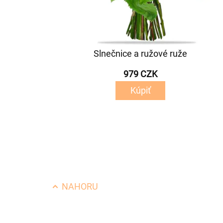
Slnečnice a ružové ruže
979 CZK
Kúpiť
NAHORU