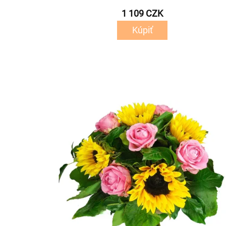
1 109 CZK
Kúpiť