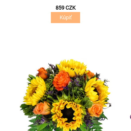
859 CZK
Kúpiť