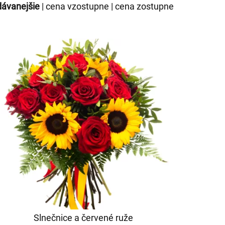
dávanejšie
|
cena vzostupne
|
cena zostupne
Slnečnice a červené ruže