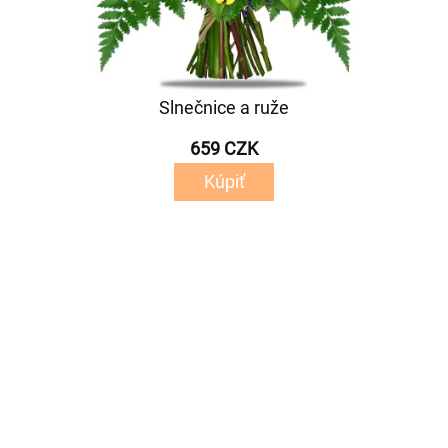
Slnečnice a ruže
659 CZK
Kúpiť