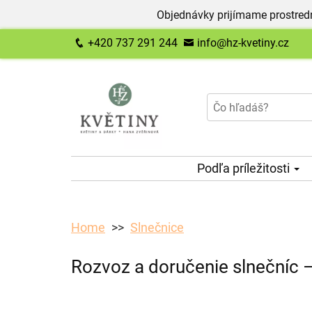
Objednávky prijímame prostred
+420 737 291 244
info@hz-kvetiny.cz
Podľa príležitosti
Home
Slnečnice
Rozvoz a doručenie slnečníc –