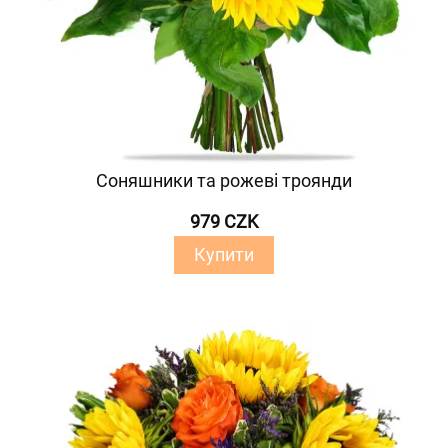
Соняшники та рожеві троянди
979 CZK
Купити