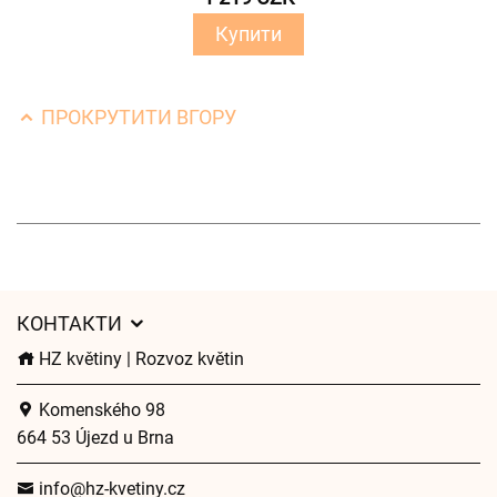
Купити
ПРОКРУТИТИ ВГОРУ
КОНТАКТИ
HZ květiny | Rozvoz květin
Komenského 98
664 53 Újezd u Brna
info@hz-kvetiny.cz