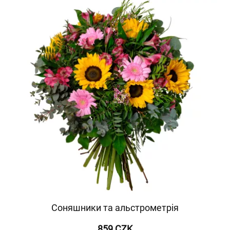
Соняшники та альстрометрія
859 CZK