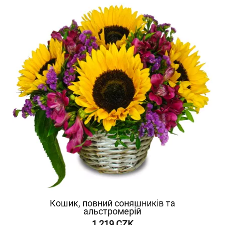
Кошик, повний соняшників та
альстромерій
1 219 CZK