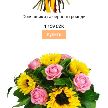
Соняшники та червоні троянди
1 159 CZK
Купити