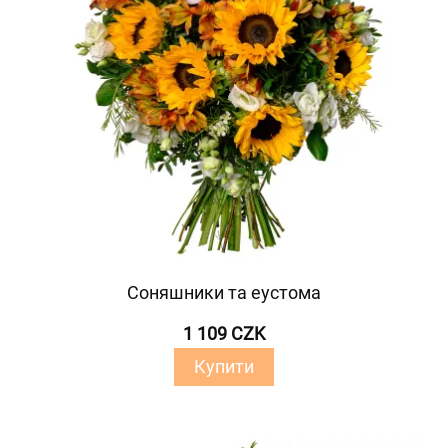
Соняшники та еустома
1 109 CZK
Купити