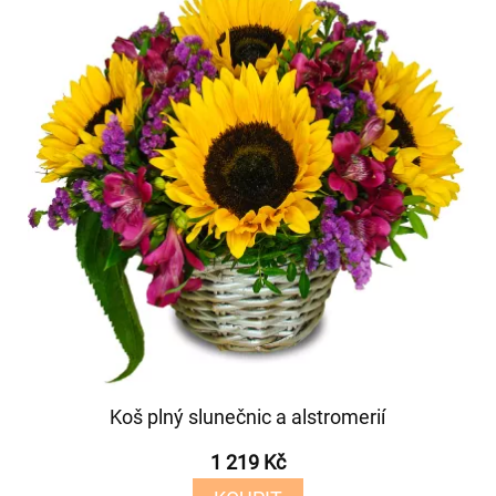
Koš plný slunečnic a alstromerií
1 219 Kč