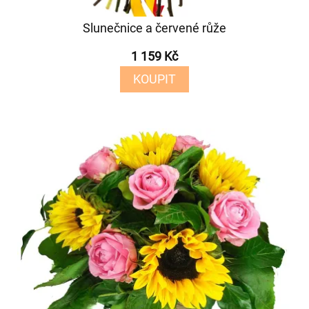
Slunečnice a červené růže
1 159 Kč
KOUPIT