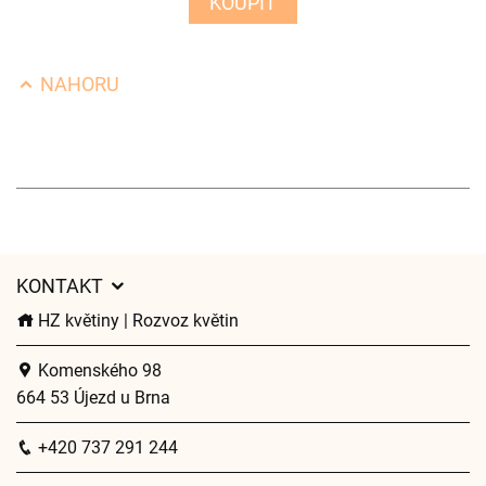
KOUPIT
NAHORU
KONTAKT
HZ květiny | Rozvoz květin
Komenského 98
664 53 Újezd u Brna
+420 737 291 244