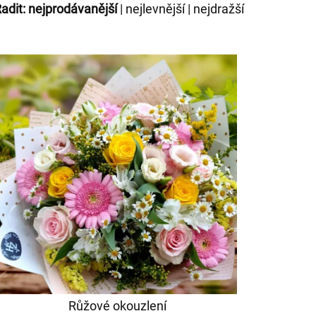
adit:
nejprodávanější
|
nejlevnější
|
nejdražší
Růžové okouzlení