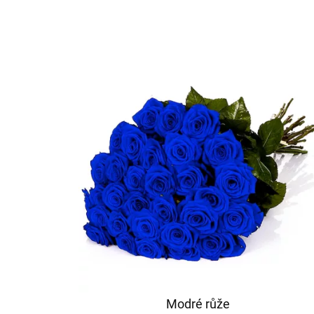
Modré růže