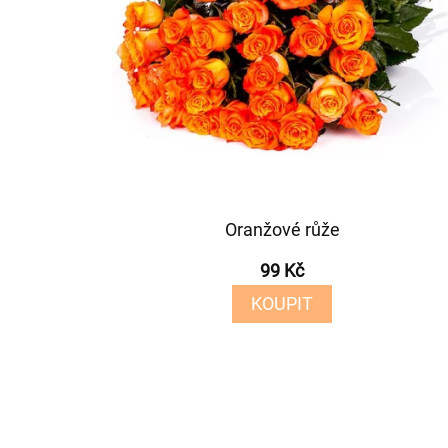
Oranžové růže
99 Kč
KOUPIT