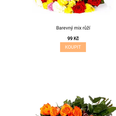
Barevný mix růží
99 Kč
KOUPIT