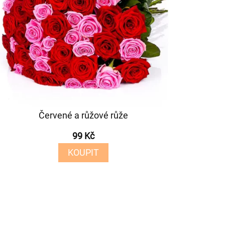
Červené a růžové růže
99 Kč
KOUPIT