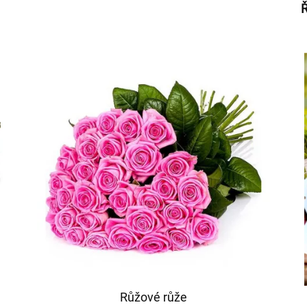
Ř
Růžové růže