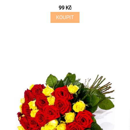
99 Kč
KOUPIT