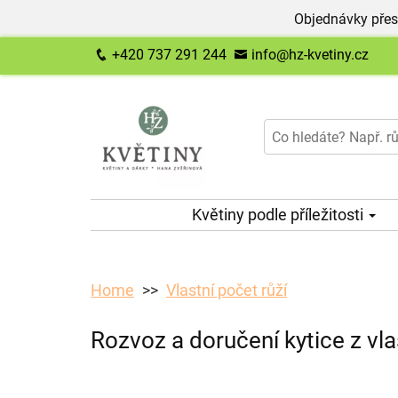
Objednávky přes
+420 737 291 244
info@hz-kvetiny.cz
Květiny podle příležitosti
Home
Vlastní počet růží
Rozvoz a doručení kytice z vla