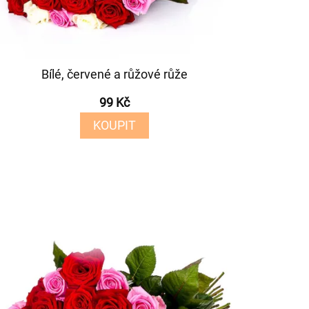
Bílé, červené a růžové růže
99 Kč
KOUPIT