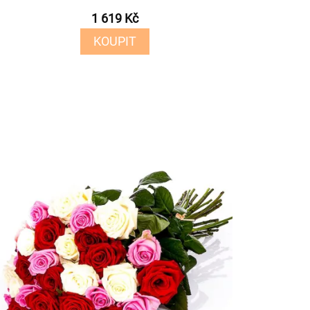
1 619 Kč
KOUPIT