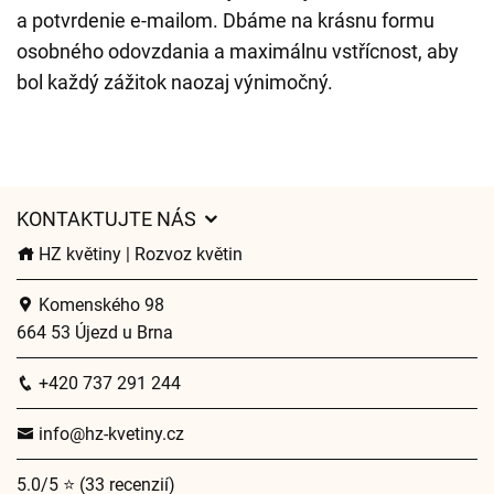
a potvrdenie e-mailom. Dbáme na krásnu formu
osobného odovzdania a maximálnu vstřícnost, aby
bol každý zážitok naozaj výnimočný.
KONTAKTUJTE NÁS
HZ květiny | Rozvoz květin
Komenského 98
664 53 Újezd u Brna
+420 737 291 244
info@hz-kvetiny.cz
5.0/5 ⭐ (33 recenzií)