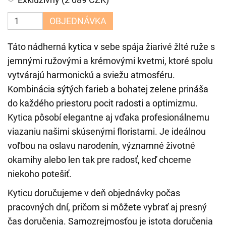
OBJEDNÁVKA
Táto nádherná kytica v sebe spája žiarivé žlté ruže s
jemnými ružovými a krémovými kvetmi, ktoré spolu
vytvárajú harmonickú a sviežu atmosféru.
Kombinácia sýtých farieb a bohatej zelene prináša
do každého priestoru pocit radosti a optimizmu.
Kytica pôsobí elegantne aj vďaka profesionálnemu
viazaniu našimi skúsenými floristami. Je ideálnou
voľbou na oslavu narodenín, významné životné
okamihy alebo len tak pre radosť, keď chceme
niekoho potešiť.
Kyticu doručujeme v deň objednávky počas
pracovných dní, pričom si môžete vybrať aj presný
čas doručenia. Samozrejmosťou je istota doručenia