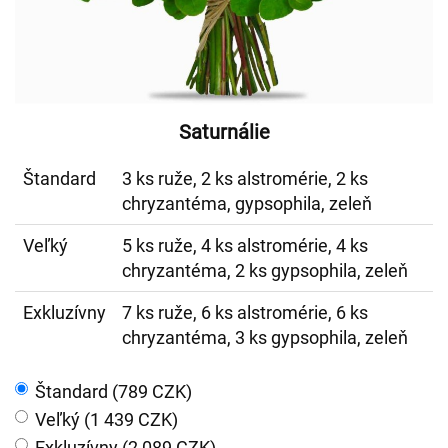
Saturnálie
Štandard
3 ks ruže, 2 ks alstromérie, 2 ks
chryzantéma, gypsophila, zeleň
Veľký
5 ks ruže, 4 ks alstromérie, 4 ks
chryzantéma, 2 ks gypsophila, zeleň
Exkluzívny
7 ks ruže, 6 ks alstromérie, 6 ks
chryzantéma, 3 ks gypsophila, zeleň
Štandard (789 CZK)
Veľký (1 439 CZK)
Exkluzívny (2 089 CZK)