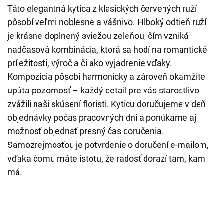
Táto elegantná kytica z klasických červených ruží
pôsobí veľmi noblesne a vášnivo. Hlboký odtieň ruží
je krásne doplnený sviežou zeleňou, čím vzniká
nadčasová kombinácia, ktorá sa hodí na romantické
príležitosti, výročia či ako vyjadrenie vďaky.
Kompozícia pôsobí harmonicky a zároveň okamžite
upúta pozornosť – každý detail pre vás starostlivo
zvážili naši skúsení floristi. Kyticu doručujeme v deň
objednávky počas pracovných dní a ponúkame aj
možnosť objednať presný čas doručenia.
Samozrejmosťou je potvrdenie o doručení e-mailom,
vďaka čomu máte istotu, že radosť dorazí tam, kam
má.