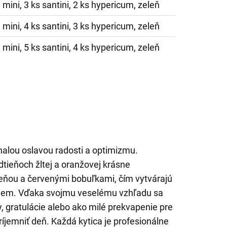
 mini, 3 ks santini, 2 ks hypericum, zeleň
 mini, 4 ks santini, 3 ks hypericum, zeleň
 mini, 5 ks santini, 4 ks hypericum, zeleň
onalou oslavou radosti a optimizmu.
tieňoch žltej a oranžovej krásne
leňou a červenými bobuľkami, čím vytvárajú
ojem. Vďaka svojmu veselému vzhľadu sa
, gratulácie alebo ako milé prekvapenie pre
jemniť deň. Každá kytica je profesionálne