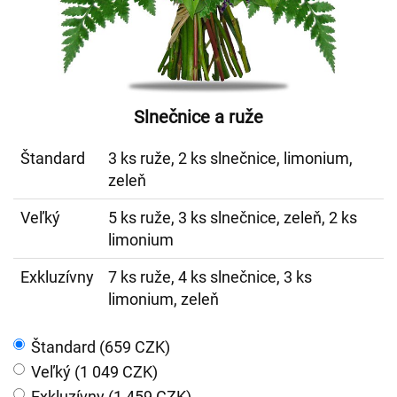
Slnečnice a ruže
Štandard
3 ks ruže, 2 ks slnečnice, limonium,
zeleň
Veľký
5 ks ruže, 3 ks slnečnice, zeleň, 2 ks
limonium
Exkluzívny
7 ks ruže, 4 ks slnečnice, 3 ks
limonium, zeleň
Štandard (659 CZK)
Veľký (1 049 CZK)
Exkluzívny (1 459 CZK)