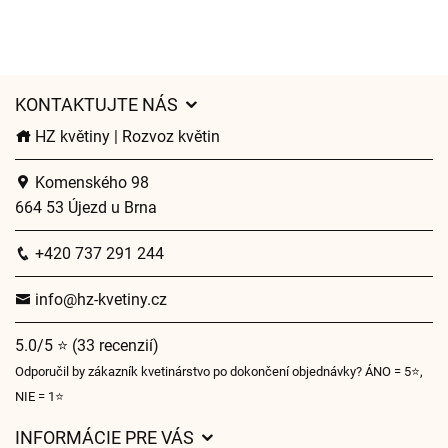
KONTAKTUJTE NÁS
HZ květiny | Rozvoz květin
Komenského 98
664 53 Újezd u Brna
+420 737 291 244
info@hz-kvetiny.cz
5.0/5 ⭐ (33 recenzií)
Odporučil by zákazník kvetinárstvo po dokončení objednávky? ÁNO = 5⭐,
NIE = 1⭐
INFORMÁCIE PRE VÁS