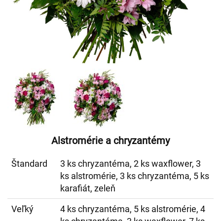
Alstromérie a chryzantémy
Štandard
3 ks chryzantéma, 2 ks waxflower, 3
ks alstromérie, 3 ks chryzantéma, 5 ks
karafiát, zeleň
Veľký
4 ks chryzantéma, 5 ks alstromérie, 4