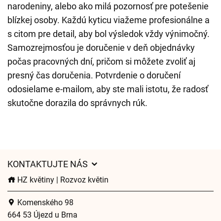
narodeniny, alebo ako milá pozornosť pre potešenie
blízkej osoby. Každú kyticu viažeme profesionálne a
s citom pre detail, aby bol výsledok vždy výnimočný.
Samozrejmosťou je doručenie v deň objednávky
počas pracovných dní, pričom si môžete zvoliť aj
presný čas doručenia. Potvrdenie o doručení
odosielame e-mailom, aby ste mali istotu, že radosť
skutočne dorazila do správnych rúk.
KONTAKTUJTE NÁS
HZ květiny | Rozvoz květin
Komenského 98
664 53 Újezd u Brna