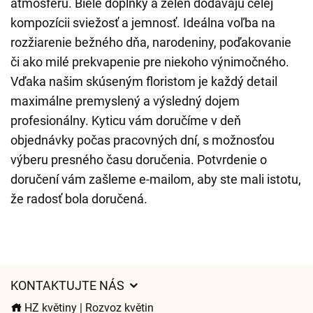
atmosféru. Biele doplnky a zeleň dodávajú celej
kompozícii sviežosť a jemnosť. Ideálna voľba na
rozžiarenie bežného dňa, narodeniny, poďakovanie
či ako milé prekvapenie pre niekoho výnimočného.
Vďaka našim skúseným floristom je každý detail
maximálne premyslený a výsledný dojem
profesionálny. Kyticu vám doručíme v deň
objednávky počas pracovných dní, s možnosťou
výberu presného času doručenia. Potvrdenie o
doručení vám zašleme e-mailom, aby ste mali istotu,
že radosť bola doručená.
KONTAKTUJTE NÁS
HZ květiny | Rozvoz květin