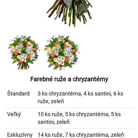
Farebné ruže a chryzantémy
Štandard
3 ks chryzantéma, 4 ks santini, 6 ks
ruže, zeleň
Veľký
10 ks ruže, 5 ks chryzantéma, 5 ks
santini, zeleň
Exkluzívny
14 ks ruže, 7 ks chryzantéma, zeleň