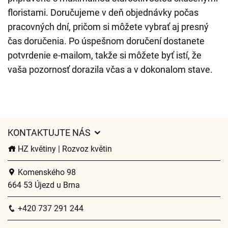
floristami. Doručujeme v deň objednávky počas
pracovných dní, pričom si môžete vybrať aj presný
čas doručenia. Po úspešnom doručení dostanete
potvrdenie e-mailom, takže si môžete byť istí, že
vaša pozornosť dorazila včas a v dokonalom stave.
KONTAKTUJTE NÁS
HZ květiny | Rozvoz květin
Komenského 98
664 53 Újezd u Brna
+420 737 291 244