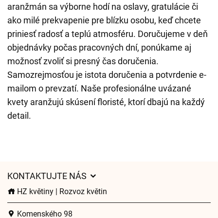
aranžmán sa výborne hodí na oslavy, gratulácie či
ako milé prekvapenie pre blízku osobu, keď chcete
priniesť radosť a teplú atmosféru. Doručujeme v deň
objednávky počas pracovných dní, ponúkame aj
možnosť zvoliť si presný čas doručenia.
Samozrejmosťou je istota doručenia a potvrdenie e-
mailom o prevzatí. Naše profesionálne uvázané
kvety aranžujú skúsení floristé, ktorí dbajú na každý
detail.
KONTAKTUJTE NÁS
HZ květiny | Rozvoz květin
Komenského 98