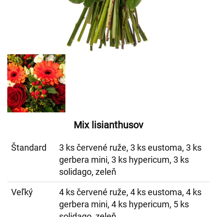
Mix lisianthusov
Štandard
3 ks červené ruže, 3 ks eustoma, 3 ks
gerbera mini, 3 ks hypericum, 3 ks
solidago, zeleň
Veľký
4 ks červené ruže, 4 ks eustoma, 4 ks
gerbera mini, 4 ks hypericum, 5 ks
solidago, zeleň