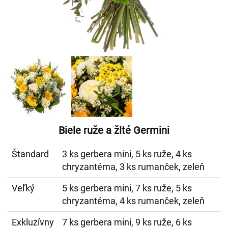
Biele ruže a žlté Germini
Štandard
3 ks gerbera mini, 5 ks ruže, 4 ks
chryzantéma, 3 ks rumanček, zeleň
Veľký
5 ks gerbera mini, 7 ks ruže, 5 ks
chryzantéma, 4 ks rumanček, zeleň
Exkluzívny
7 ks gerbera mini, 9 ks ruže, 6 ks