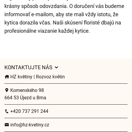
krásny spôsob odovzdania. O doručení vás budeme
informovať e-mailom, aby ste mali vždy istotu, že
kytica dorazila včas. Naši skúsení floristé dbajú na
profesionálne viazanie každej kytice.
KONTAKTUJTE NÁS
HZ květiny | Rozvoz květin
Komenského 98
664 53 Újezd u Brna
+420 737 291 244
info@hz-kvetiny.cz