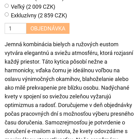
Veľký (2 009 CZK)
Exkluzívny (2 859 CZK)
OBJEDNÁVKA
Jemná kombinácia bielych a ružových eustom
vytvára elegantnú a sviežu atmosféru, ktorá rozjasní
každý priestor. Táto kytica pôsobí nežne a
harmonicky, vďaka čomu je ideálnou voľbou na
oslavu výnimočných okamihov, blahoželanie alebo
ako milé prekvapenie pre blízku osobu. Nadýchané
kvety v spojení so sviežou zeleňou vyžarujú
optimizmus a radosť. Doručujeme v deň objednávky
počas pracovných dní s možnosťou výberu presného
času doručenia. Samozrejmosťou je potvrdenie o
doručení e-mailom a istota, že kvety odovzdáme s