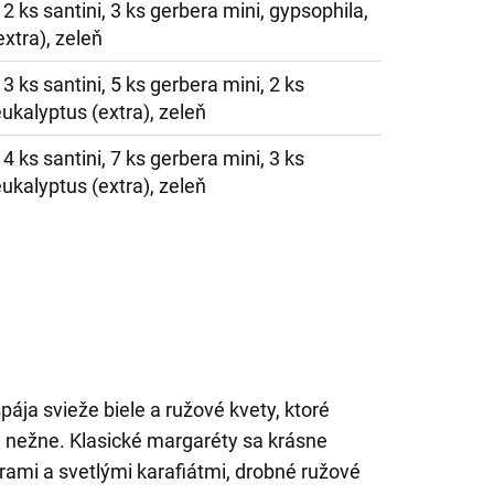
, 2 ks santini, 3 ks gerbera mini, gypsophila,
xtra), zeleň
 3 ks santini, 5 ks gerbera mini, 2 ks
ukalyptus (extra), zeleň
 4 ks santini, 7 ks gerbera mini, 3 ks
ukalyptus (extra), zeleň
pája svieže biele a ružové kvety, ktoré
 nežne. Klasické margaréty sa krásne
rami a svetlými karafiátmi, drobné ružové