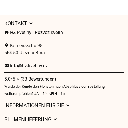
KONTAKT
HZ květiny | Rozvoz květin
Komenského 98
664 53 Újezd u Brna
info@hz-kvetiny.cz
5.0/5 ⭐ (33 Bewertungen)
Würde der Kunde den Floristen nach Abschluss der Bestellung
weiterempfehlen? JA = 5⭐, NEIN = 1⭐
INFORMATIONEN FÜR SIE
Geschäftsbedingungen
BLUMENLIEFERUNG
Datenschutz