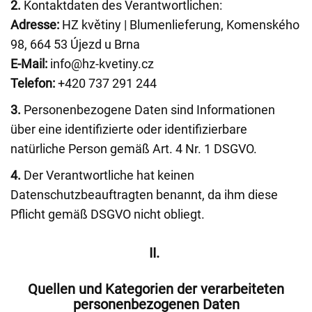
2.
Kontaktdaten des Verantwortlichen:
Adresse:
HZ květiny | Blumenlieferung, Komenského
98, 664 53 Újezd u Brna
E-Mail:
info@hz-kvetiny.cz
Telefon:
+420 737 291 244
3.
Personenbezogene Daten sind Informationen
über eine identifizierte oder identifizierbare
natürliche Person gemäß Art. 4 Nr. 1 DSGVO.
4.
Der Verantwortliche hat keinen
Datenschutzbeauftragten benannt, da ihm diese
Pflicht gemäß DSGVO nicht obliegt.
II.
Quellen und Kategorien der verarbeiteten
personenbezogenen Daten