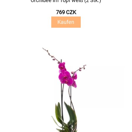
Orchidee im Topf weiß (2 Stk.)
769 CZK
Kaufen