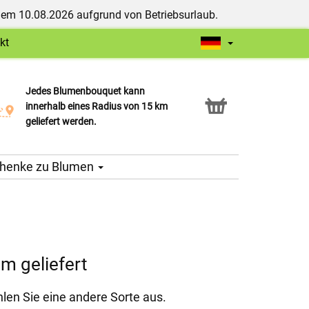
dem 10.08.2026 aufgrund von Betriebsurlaub.
kt
Jedes Blumenbouquet kann
Click & Collect Service
innerhalb eines Radius von 15 km
geliefert werden.
henke zu Blumen
m geliefert
hlen Sie eine andere Sorte aus.