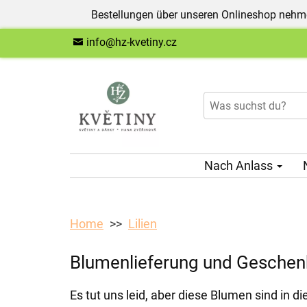
Bestellungen über unseren Onlineshop nehme
info@hz-kvetiny.cz
Nach Anlass
Home
Lilien
Blumenlieferung und Geschenke
Es tut uns leid, aber diese Blumen sind in d