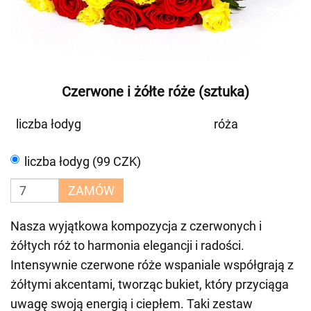
Czerwone i żółte róże (sztuka)
liczba łodyg
róża
liczba łodyg (99 CZK)
ZAMÓW
Nasza wyjątkowa kompozycja z czerwonych i
żółtych róż to harmonia elegancji i radości.
Intensywnie czerwone róże wspaniale współgrają z
żółtymi akcentami, tworząc bukiet, który przyciąga
uwagę swoją energią i ciepłem. Taki zestaw