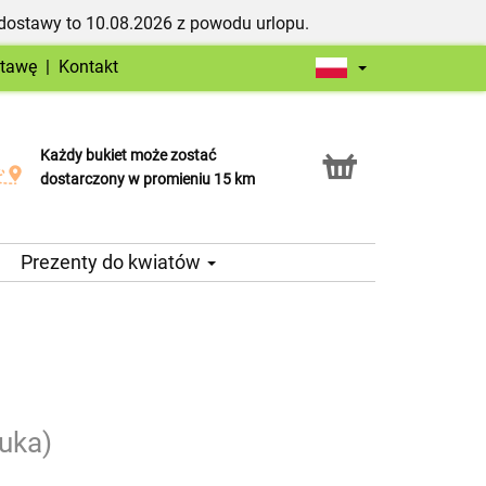
dostawy to 10.08.2026 z powodu urlopu.
stawę
|
Kontakt
Każdy bukiet może zostać
Usługa Click & Collect
dostarczony w promieniu 15 km
Prezenty do kwiatów
tuka)