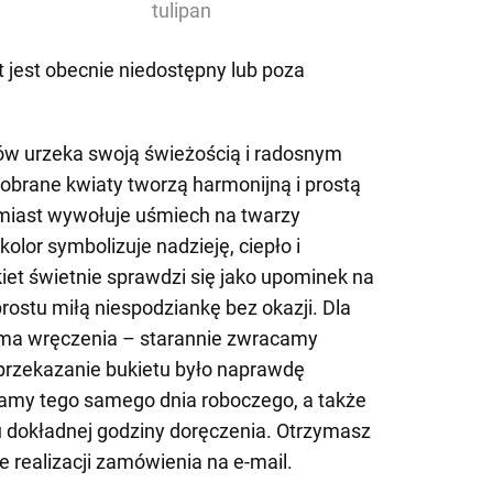
tulipan
 jest obecnie niedostępny lub poza
nów urzeka swoją świeżością i radosnym
obrane kwiaty tworzą harmonijną i prostą
miast wywołuje uśmiech na twarzy
olor symbolizuje nadzieję, ciepło i
iet świetnie sprawdzi się jako upominek na
prostu miłą niespodziankę bez okazji. Dla
rma wręczenia – starannie zwracamy
 przekazanie bukietu było naprawdę
amy tego samego dnia roboczego, a także
dokładnej godziny doręczenia. Otrzymasz
e realizacji zamówienia na e-mail.