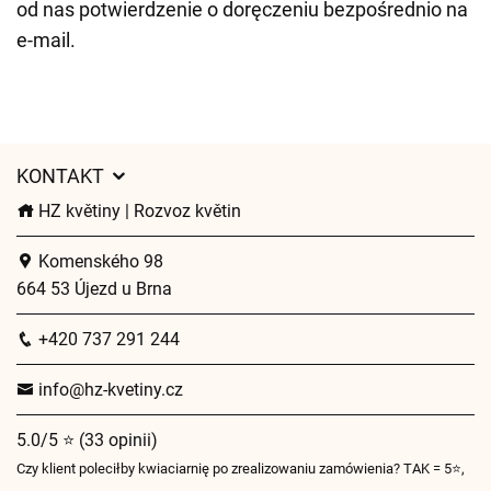
od nas potwierdzenie o doręczeniu bezpośrednio na
e-mail.
KONTAKT
HZ květiny | Rozvoz květin
Komenského 98
664 53 Újezd u Brna
+420 737 291 244
info@hz-kvetiny.cz
5.0/5 ⭐ (33 opinii)
Czy klient poleciłby kwiaciarnię po zrealizowaniu zamówienia? TAK = 5⭐,