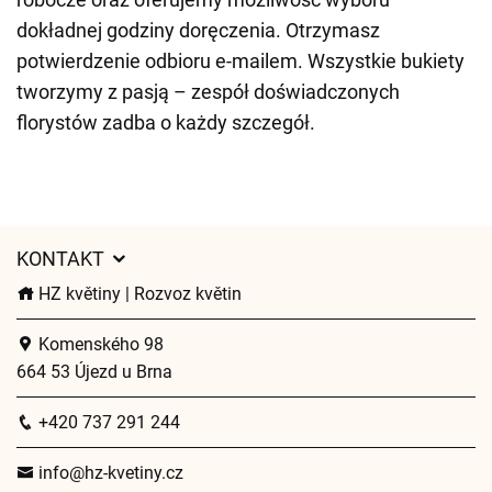
dokładnej godziny doręczenia. Otrzymasz
potwierdzenie odbioru e-mailem. Wszystkie bukiety
tworzymy z pasją – zespół doświadczonych
florystów zadba o każdy szczegół.
KONTAKT
HZ květiny | Rozvoz květin
Komenského 98
664 53 Újezd u Brna
+420 737 291 244
info@hz-kvetiny.cz