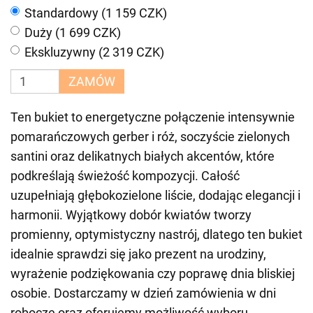
Standardowy (1 159 CZK)
Duży (1 699 CZK)
Ekskluzywny (2 319 CZK)
ZAMÓW
Ten bukiet to energetyczne połączenie intensywnie
pomarańczowych gerber i róż, soczyście zielonych
santini oraz delikatnych białych akcentów, które
podkreślają świeżość kompozycji. Całość
uzupełniają głębokozielone liście, dodając elegancji i
harmonii. Wyjątkowy dobór kwiatów tworzy
promienny, optymistyczny nastrój, dlatego ten bukiet
idealnie sprawdzi się jako prezent na urodziny,
wyrażenie podziękowania czy poprawę dnia bliskiej
osobie. Dostarczamy w dzień zamówienia w dni
robocze oraz oferujemy możliwość wyboru