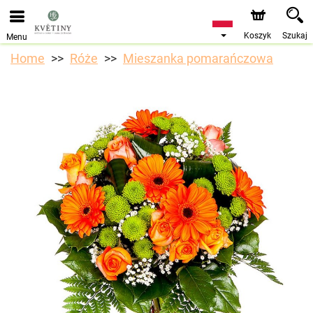
Koszyk
Szukaj
Menu
Home
Róże
Mieszanka pomarańczowa