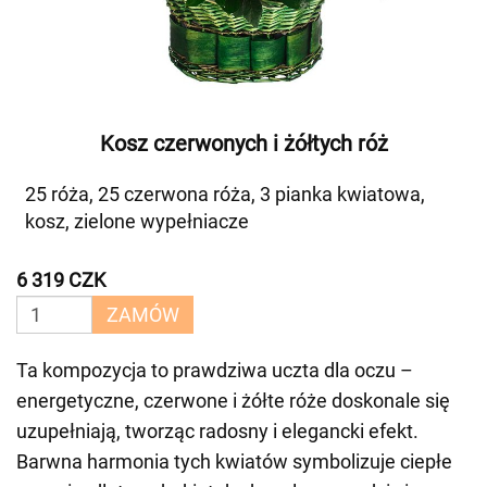
Kosz czerwonych i żółtych róż
25 róża, 25 czerwona róża, 3 pianka kwiatowa,
kosz, zielone wypełniacze
6 319 CZK
ZAMÓW
Ta kompozycja to prawdziwa uczta dla oczu –
energetyczne, czerwone i żółte róże doskonale się
uzupełniają, tworząc radosny i elegancki efekt.
Barwna harmonia tych kwiatów symbolizuje ciepłe