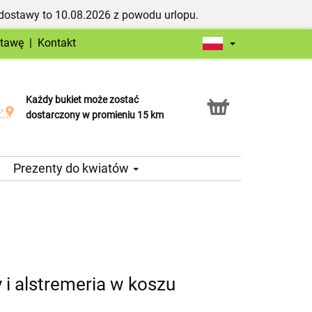
dostawy to 10.08.2026 z powodu urlopu.
stawę
|
Kontakt
Każdy bukiet może zostać
Usługa Click & Collect
dostarczony w promieniu 15 km
Prezenty do kwiatów
 i alstremeria w koszu