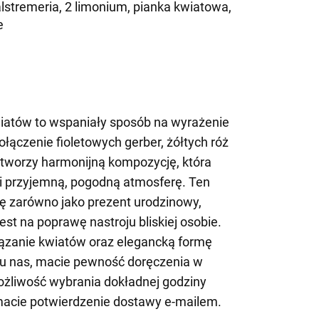
 alstremeria, 2 limonium, pianka kwiatowa,
e
iatów to wspaniały sposób na wyrażenie
Połączenie fioletowych gerber, żółtych róż
 tworzy harmonijną kompozycję, która
 i przyjemną, pogodną atmosferę. Ten
się zarówno jako prezent urodzinowy,
gest na poprawę nastroju bliskiej osobie.
ązanie kwiatów oraz elegancką formę
u nas, macie pewność doręczenia w
ożliwość wybrania dokładnej godziny
ymacie potwierdzenie dostawy e-mailem.