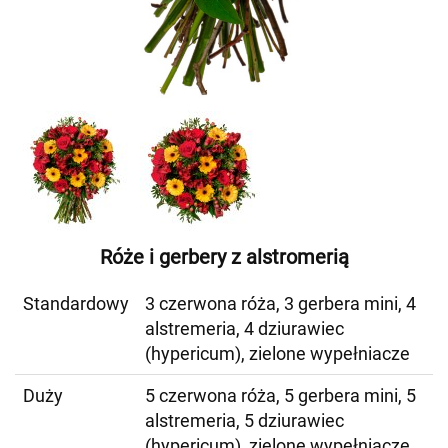
Róże i gerbery z alstromerią
Standardowy
3 czerwona róża, 3 gerbera mini, 4
alstremeria, 4 dziurawiec
(hypericum), zielone wypełniacze
Duży
5 czerwona róża, 5 gerbera mini, 5
alstremeria, 5 dziurawiec
(hypericum), zielone wypełniacze