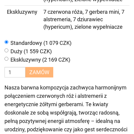
Ekskluzywny
7 czerwona róża, 7 gerbera mini, 7
alstremeria, 7 dziurawiec
(hypericum), zielone wypełniacze
Standardowy (1 079 CZK)
Duży (1 559 CZK)
Ekskluzywny (2 169 CZK)
ZAMÓW
Nasza barwna kompozycja zachwyca harmonijnym
połączeniem czerwonych róż i alstremerii z
energetycznie żółtymi gerberami. Te kwiaty
doskonale ze sobą współgrają, tworząc radosną,
pełną pozytywnej energii atmosferę – idealną na
urodziny, podziękowanie czy jako gest serdeczności