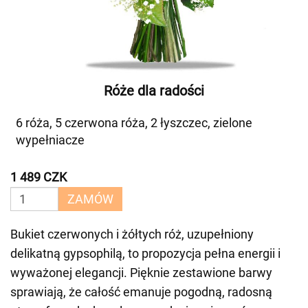
Róże dla radości
6 róża, 5 czerwona róża, 2 łyszczec, zielone
wypełniacze
1 489 CZK
ZAMÓW
Bukiet czerwonych i żółtych róż, uzupełniony
delikatną gypsophilą, to propozycja pełna energii i
wyważonej elegancji. Pięknie zestawione barwy
sprawiają, że całość emanuje pogodną, radosną