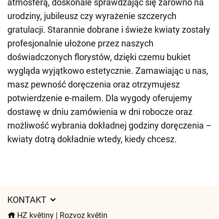
atmosferą, doskonale sprawdzając się zarówno na
urodziny, jubileusz czy wyrażenie szczerych
gratulacji. Starannie dobrane i świeże kwiaty zostały
profesjonalnie ułożone przez naszych
doświadczonych florystów, dzięki czemu bukiet
wygląda wyjątkowo estetycznie. Zamawiając u nas,
masz pewność doręczenia oraz otrzymujesz
potwierdzenie e-mailem. Dla wygody oferujemy
dostawę w dniu zamówienia w dni robocze oraz
możliwość wybrania dokładnej godziny doręczenia –
kwiaty dotrą dokładnie wtedy, kiedy chcesz.
KONTAKT
HZ květiny | Rozvoz květin