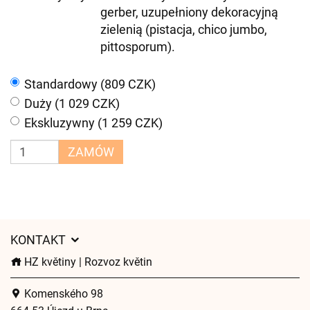
gerber, uzupełniony dekoracyjną
zielenią (pistacja, chico jumbo,
pittosporum).
Standardowy (809 CZK)
Duży (1 029 CZK)
Ekskluzywny (1 259 CZK)
ZAMÓW
KONTAKT
HZ květiny | Rozvoz květin
Komenského 98