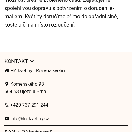
spolehlivou dopravu s potvrzením o doručení e-
mailem. Květiny doručíme přímo do obřadní síně,
kostela či na místo rozloučení.
KONTAKT
HZ květiny | Rozvoz květin
Komenského 98
664 53 Újezd u Brna
+420 737 291 244
info@hz-kvetiny.cz