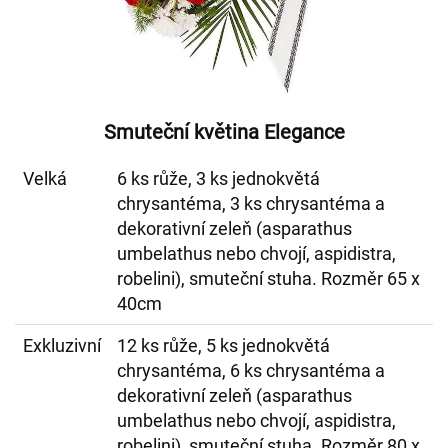
Smuteční květina Elegance
Velká
6 ks růže, 3 ks jednokvětá
chrysantéma, 3 ks chrysantéma a
dekorativní zeleň (asparathus
umbelathus nebo chvojí, aspidistra,
robelini), smuteční stuha. Rozměr 65 x
40cm
Exkluzivní
12 ks růže, 5 ks jednokvětá
chrysantéma, 6 ks chrysantéma a
dekorativní zeleň (asparathus
umbelathus nebo chvojí, aspidistra,
robelini), smuteční stuha. Rozměr 80 x