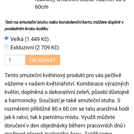
60cm
Text na smuteční stuhu nebo kondolenční kartu můžete doplnit v
posledním kroku košíku
Velká (1 449 Kč)
Exkluzivní (2 709 Kč)
OBJEDNAT
Tento smuteční květinový produkt pro vás pečlivě
vážeme v našem květinářství. Kombinace výrazných
květin, doplněná o dekorativní zeleň, působí důstojně
a harmonicky. Součástí je také smuteční stuha. S
rozměrem přibližně 80 x 60 cm se tato aranžmá hodí
jak k rakvi, tak k pietnímu místu. Využít můžete
doručení v den objednávky během pracovních dnů i
možnost přesně zvoleného času. Zajišťujeme