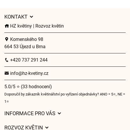
KONTAKT
HZ květiny | Rozvoz květin
Komenského 98
664 53 Újezd u Brna
+420 737 291 244
info@hz-kvetiny.cz
5.0/5 ⭐ (33 hodnocení)
Doporučil by zákazník květinářství po vyřízení objednávky? ANO = 5⭐, NE =
1⭐
INFORMACE PRO VÁS
Obchodní podmínky
ROZVOZ KVĚTIN