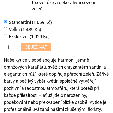
trsové růže a dekorativní sezónní
zeleň
Standardní (1 059 Kč)
Velká (1 489 Kč)
Exkluzivní (1 929 Kč)
OBJEDNAT
Naše kytice v sobě spojuje harmonii jemně
oranžových karafiátů, svěžích chryzantém santini a
elegantních růží, které doplňuje přírodní zeleň. Zářivé
barvy a pečlivý výběr květin společně vytvářejí
pozitivní a radostnou atmosféru, která potěší při
každé příležitosti – ať už jde o narozeniny,
poděkování nebo překvapení blízké osobě. Kytice je
profesionálně uvázaná našimi zkušenými floristy,