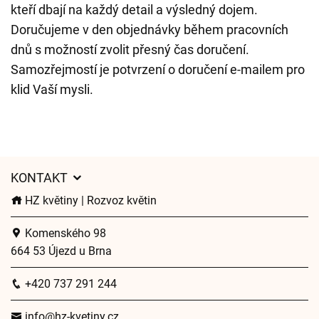
kteří dbají na každý detail a výsledný dojem.
Doručujeme v den objednávky během pracovních
dnů s možností zvolit přesný čas doručení.
Samozřejmostí je potvrzení o doručení e-mailem pro
klid Vaší mysli.
KONTAKT
HZ květiny | Rozvoz květin
Komenského 98
664 53 Újezd u Brna
+420 737 291 244
info@hz-kvetiny.cz