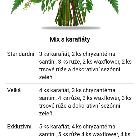
Mix s karafiáty
Standardní
3 ks karafiát, 2 ks chryzantéma
santini, 3 ks růže, 2 ks waxflower, 2 ks
trsové růže a dekorativní sezónní
zeleň
Velká
4 ks karafiát, 3 ks chryzantéma
santini, 4 ks růže, 3 ks waxflower, 3 ks
trsové růže a dekorativní sezónní
zeleň
Exkluzivní
5 ks karafiát, 4 ks chryzantéma
santini, 5 ks růže 4 ks waxflower, 4 ks