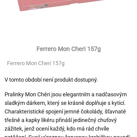
Ferrero Mon Cheri 157g
Ferrero Mon Cheri 157g
V tomto období není produkt dostupný.
Pralinky Mon Chéri jsou elegantním a nadčasovým
sladkým dárkem, který se krásně doplňuje s kyticí.
Charakteristické spojení jemné čokolády, šťavnaté
třešně a kapky likéru přináší jedinečný chuťový
zážitek, jenž ocení každý, kdo má rád chvíle