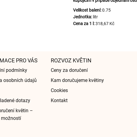
kupujícím v případě objednání oso
Velikost balení:
0.75
Jednotka:
litr
Cena za 1 l:
318,67 Kč
MACE PRO VÁS
ROZVOZ KVĚTIN
ní podmínky
Ceny za doručení
a osobních údajů
Kam doručujeme květiny
Cookies
ladené dotazy
Kontakt
ručení květin –
 možností