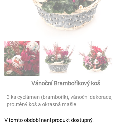
Vánoční Bramboříkový koš
3 ks cyclámen (brambořík), vánoční dekorace,
proutěný koš a okrasná mašle
V tomto období není produkt dostupný.