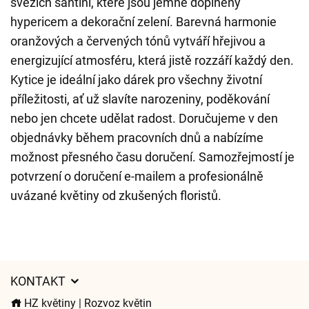
svěžích santini, které jsou jemně doplněny
hypericem a dekorační zelení. Barevná harmonie
oranžových a červených tónů vytváří hřejivou a
energizující atmosféru, která jistě rozzáří každý den.
Kytice je ideální jako dárek pro všechny životní
příležitosti, ať už slavíte narozeniny, poděkování
nebo jen chcete udělat radost. Doručujeme v den
objednávky během pracovních dnů a nabízíme
možnost přesného času doručení. Samozřejmostí je
potvrzení o doručení e-mailem a profesionálně
uvázané květiny od zkušených floristů.
KONTAKT
HZ květiny | Rozvoz květin