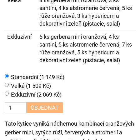
Velká
4 ks gerbera mini oranžová, 3 ks
santini, 4 ks alstromerie červená, 5 ks
růže oranžová, 3 ks hypericum a
dekorativní zeleň (pistacie, salal)
Exkluzivní
5 ks gerbera mini oranžová, 4 ks
santini, 5 ks alstromerie červená, 7 ks
růže oranžová, 5 ks hypericum a
dekorativní zeleň (pistacie, salal)
Standardní (1 149 Kč)
Velká (1 509 Kč)
Exkluzivní (2 069 Kč)
OBJEDNAT
Tato kytice vyniká nádhernou kombinací oranžových
gerber mini, sytých růží, červených alstromerií a