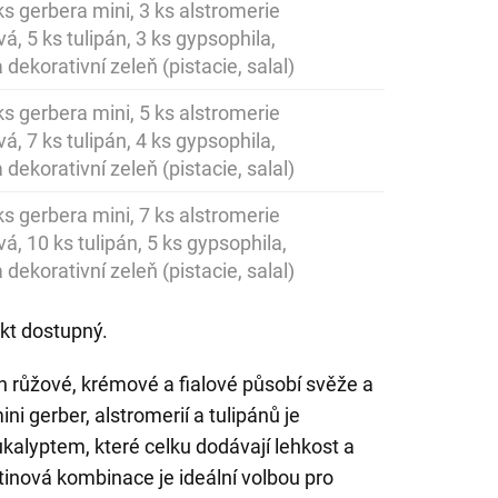
 ks gerbera mini, 3 ks alstromerie
á, 5 ks tulipán, 3 ks gypsophila,
 dekorativní zeleň (pistacie, salal)
 ks gerbera mini, 5 ks alstromerie
á, 7 ks tulipán, 4 ks gypsophila,
 dekorativní zeleň (pistacie, salal)
 ks gerbera mini, 7 ks alstromerie
vá, 10 ks tulipán, 5 ks gypsophila,
 dekorativní zeleň (pistacie, salal)
kt dostupný.
h růžové, krémové a fialové působí svěže a
ini gerber, alstromerií a tulipánů je
kalyptem, které celku dodávají lehkost a
tinová kombinace je ideální volbou pro