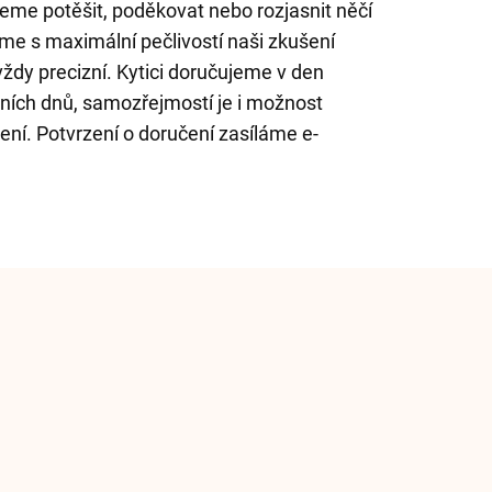
ceme potěšit, poděkovat nebo rozjasnit něčí
me s maximální pečlivostí naši zkušení
 vždy precizní. Kytici doručujeme v den
ích dnů, samozřejmostí je i možnost
ení. Potvrzení o doručení zasíláme e-