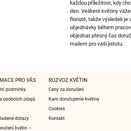
každou příležitost, kdy ch
den. Veškeré květiny váže
floristé, takže výsledek je
objednávky během pracovn
objednat přesný čas doruč
mailem pro vaši jistotu.
MACE PRO VÁS
ROZVOZ KVĚTIN
ní podmínky
Ceny za doručení
a osobních údajů
Kam doručujeme květiny
Cookies
ladené dotazy
Kontakt
ručení květin –