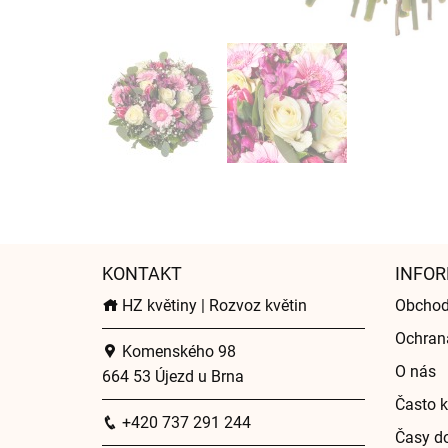
KONTAKT
INFOR
HZ květiny | Rozvoz květin
Obchod
Ochran
Komenského 98
O nás
664 53 Újezd u Brna
Často k
+420 737 291 244
Časy do