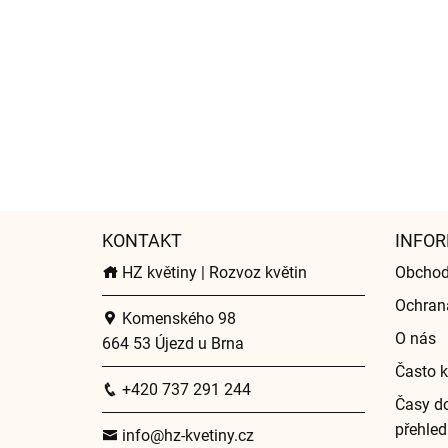
KONTAKT
INFOR
HZ květiny | Rozvoz květin
Obchod
Ochran
Komenského 98
O nás
664 53 Újezd u Brna
Často k
+420 737 291 244
Časy do
přehled
info@hz-kvetiny.cz