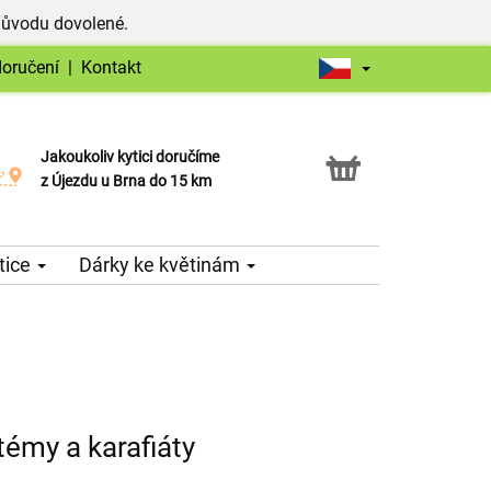
důvodu dovolené.
doručení
|
Kontakt
Jakoukoliv kytici doručíme
Možnost vyzvednout v naší květince
z Újezdu u Brna do 15 km
tice
Dárky ke květinám
émy a karafiáty