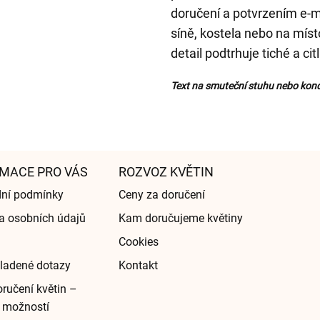
doručení a potvrzením e-m
síně, kostela nebo na mís
detail podtrhuje tiché a cit
Text na smuteční stuhu nebo kond
MACE PRO VÁS
ROZVOZ KVĚTIN
ní podmínky
Ceny za doručení
a osobních údajů
Kam doručujeme květiny
Cookies
ladené dotazy
Kontakt
ručení květin –
 možností