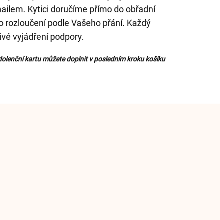
ailem. Kytici doručíme přímo do obřadní
to rozloučení podle Vašeho přání. Každý
livé vyjádření podpory.
olenční kartu můžete doplnit v posledním kroku košíku