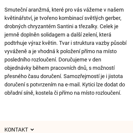
Smuteční aranžmá, které pro vás vážeme v našem
květinářství, je tvořeno kombinací světlých gerber,
drobných chryzantém Santini a třezalky. Celek je
jemně doplněn solidagem a další zelení, která
podtrhuje výraz květin. Tvar i struktura vazby působí
vyváženě a je vhodná k položení přímo na místo
posledního rozloučení. Doručujeme v den
objednávky během pracovních dnů, s možností
přesného času doručení. Samozřejmostí je i jistota
doručení s potvrzením na e-mail. Kytici lze dodat do
obřadní síně, kostela či přímo na místo rozloučení.
KONTAKT