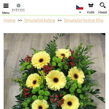
Košík
Hledat
Menu
Home
Smuteční kytice
Smuteční kytice Rita