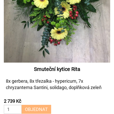
Smuteční kytice Rita
8x gerbera, 8x třezalka - hypericum, 7x
chryzantema Santini, solidago, doplňková zeleň
2 739 Kč
OBJEDNAT