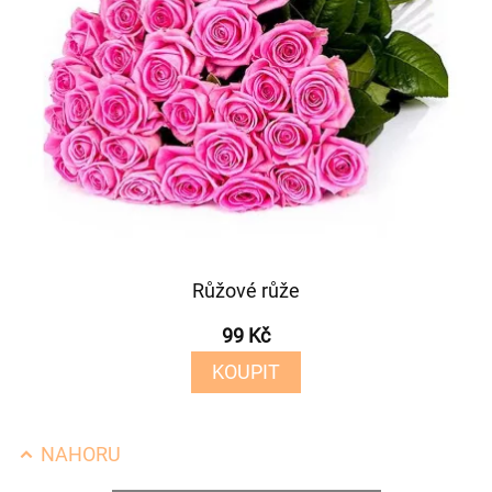
Růžové růže
99 Kč
KOUPIT
NAHORU