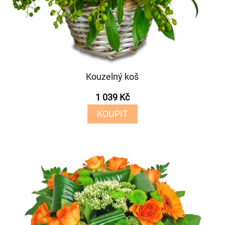
Kouzelný koš
1 039 Kč
KOUPIT