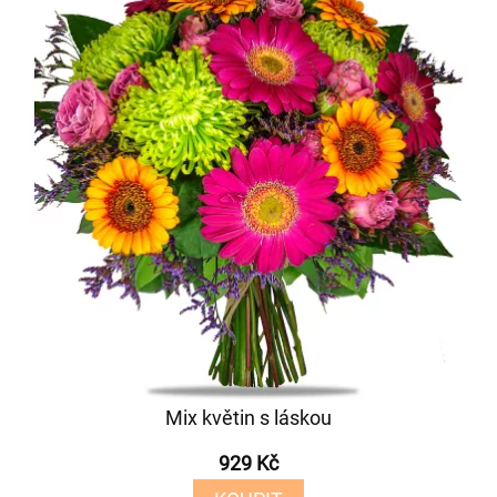
Mix květin s láskou
929 Kč