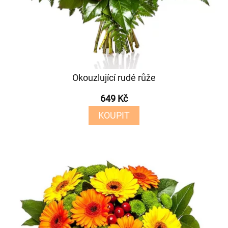
Okouzlující rudé růže
649 Kč
KOUPIT