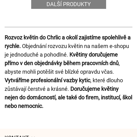
DALŠÍ PRODUKTY
Rozvoz květin do Chrlic a okolí zajistíme spolehlivě a
rychle.
Objednání rozvozu květin na našem e-shopu
je jednoduché a pohodlné.
Květiny doručujeme
přímo v den objednávky během pracovních dnů
,
abyste mohli potěšit své blízké opravdu včas.
Vytváříme profesionální vazby kytic
, které dlouho
zůstávají čerstvé a krásné.
Doručujeme květiny
nejen do domácností, ale také do firem, institucí, škol
nebo nemocnic.