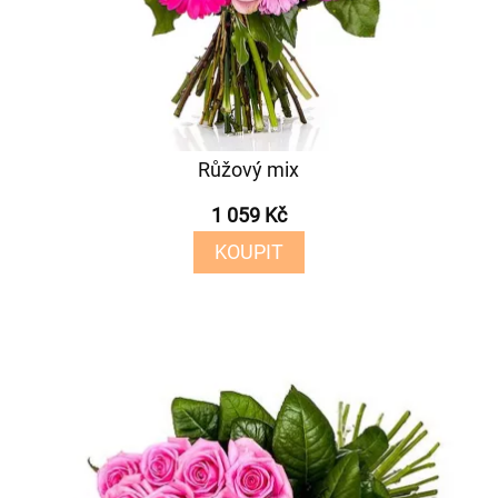
Růžový mix
1 059 Kč
KOUPIT