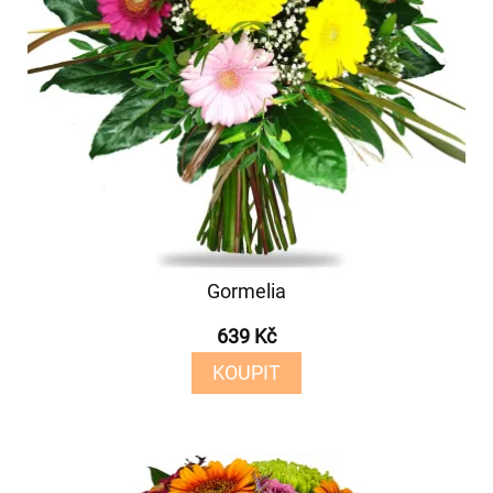
Gormelia
639 Kč
KOUPIT