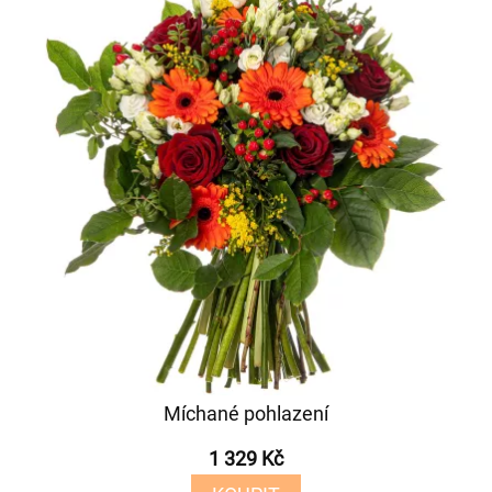
Míchané pohlazení
1 329 Kč