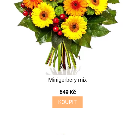
Minigerbery mix
649 Kč
KOUPIT