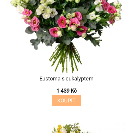
Eustoma s eukalyptem
1 439 Kč
KOUPIT