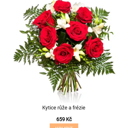
Kytice růže a frézie
659 Kč