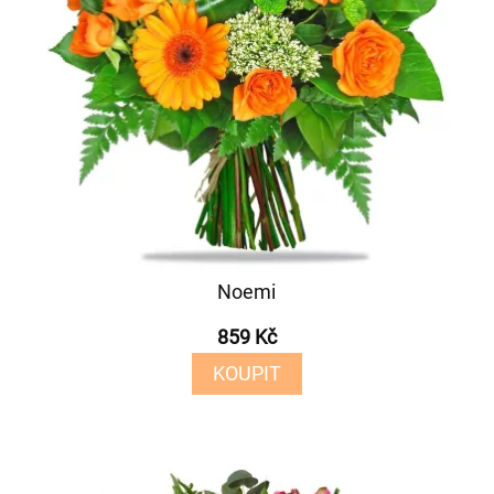
Noemi
859 Kč
KOUPIT