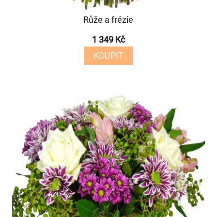
Růže a frézie
1 349 Kč
KOUPIT