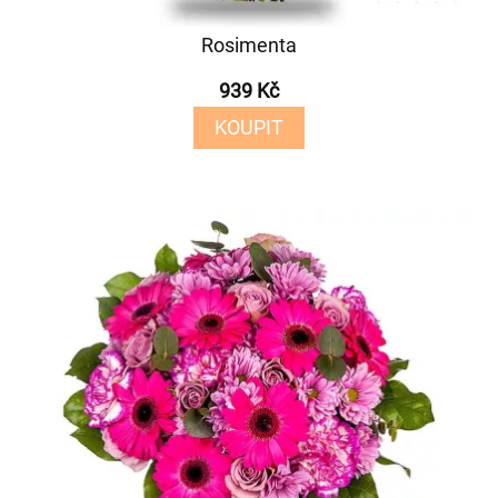
Rosimenta
939 Kč
KOUPIT