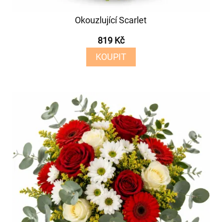
Okouzlující Scarlet
819 Kč
KOUPIT