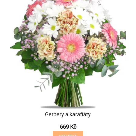
Gerbery a karafiáty
669 Kč