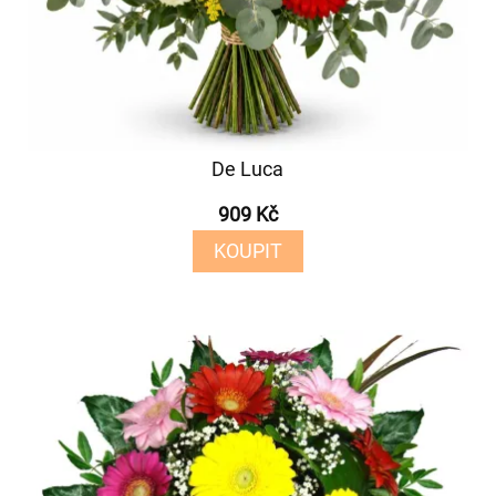
De Luca
909 Kč
KOUPIT