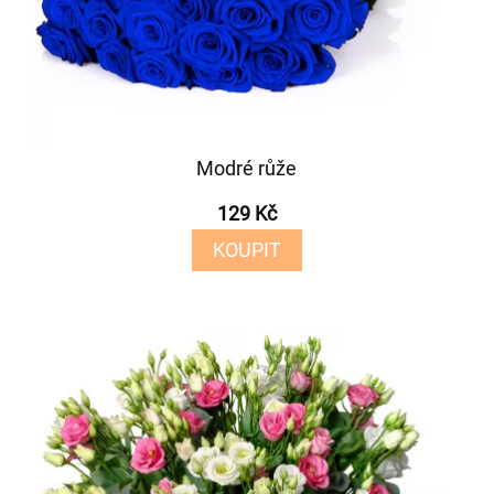
Modré růže
129 Kč
KOUPIT