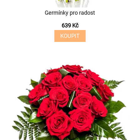
Germínky pro radost
639 Kč
KOUPIT