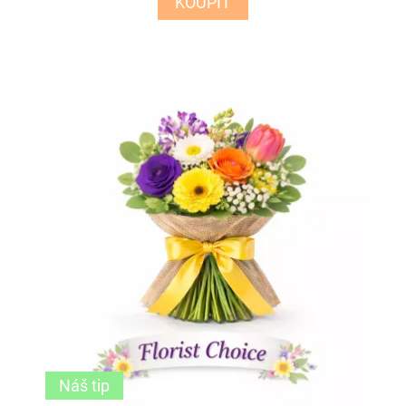
KOUPIT
Náš tip