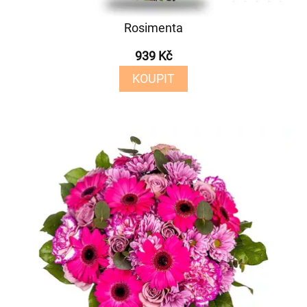
Rosimenta
939 Kč
KOUPIT