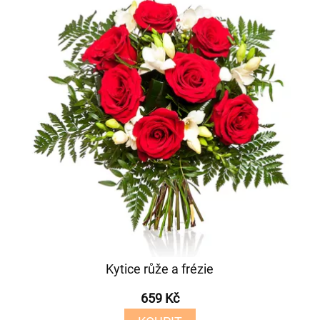
Kytice růže a frézie
659 Kč