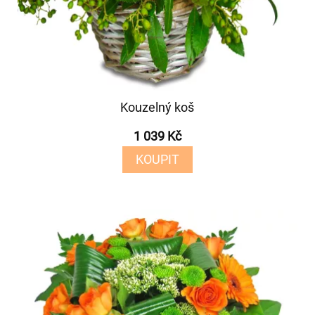
Kouzelný koš
1 039 Kč
KOUPIT