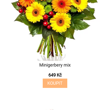
Minigerbery mix
649 Kč
KOUPIT