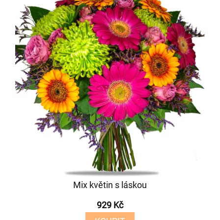
Mix květin s láskou
929 Kč