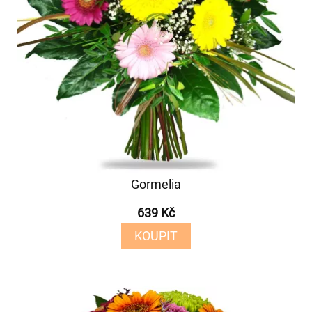
Gormelia
639 Kč
KOUPIT