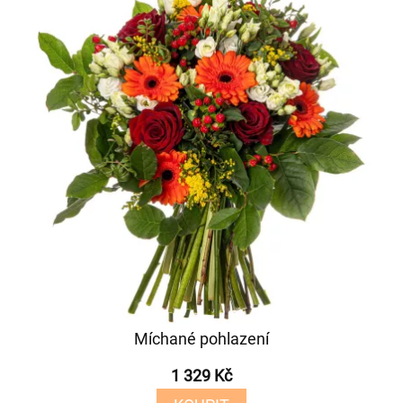
Míchané pohlazení
1 329 Kč