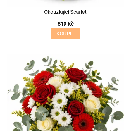
Okouzlující Scarlet
819 Kč
KOUPIT