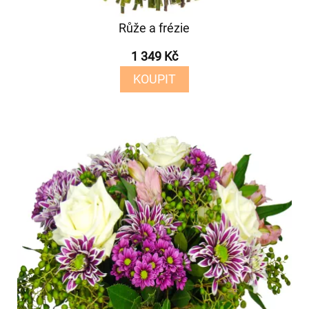
Růže a frézie
1 349 Kč
KOUPIT