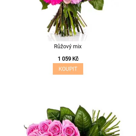
Růžový mix
1 059 Kč
KOUPIT