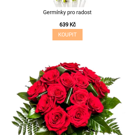
Germínky pro radost
639 Kč
KOUPIT