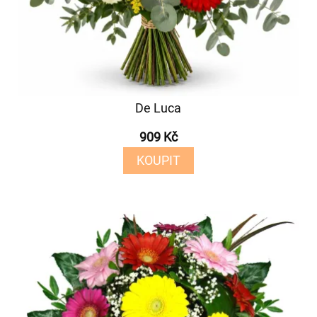
De Luca
909 Kč
KOUPIT