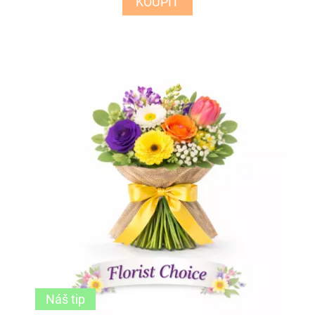
KOUPIT
Náš tip