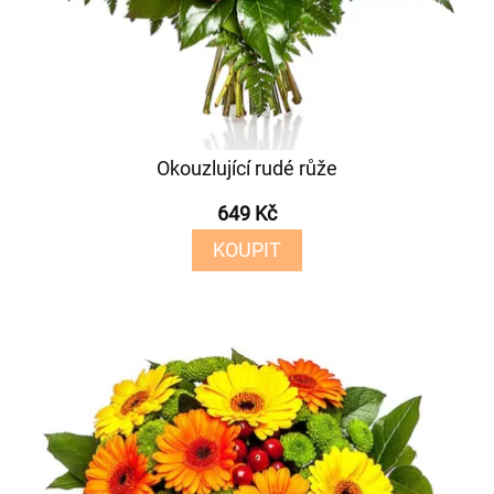
Okouzlující rudé růže
649 Kč
KOUPIT