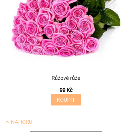
Růžové růže
99 Kč
KOUPIT
NAHORU