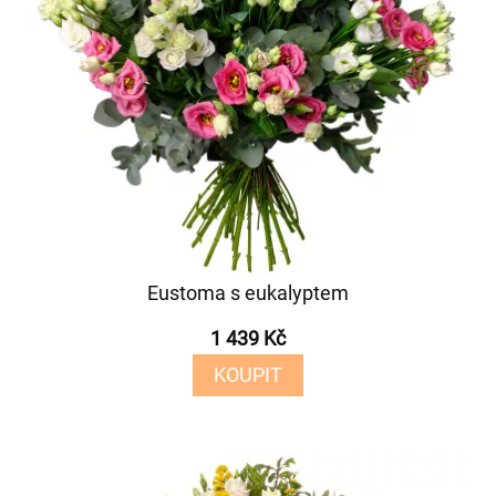
Eustoma s eukalyptem
1 439 Kč
KOUPIT