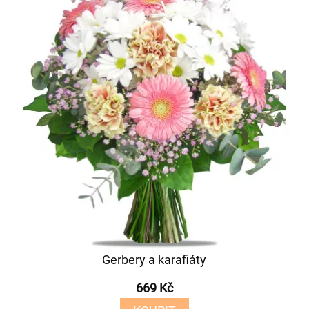
Gerbery a karafiáty
669 Kč