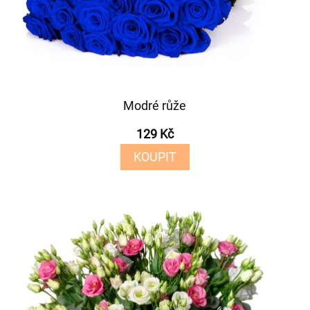
Modré růže
129 Kč
KOUPIT