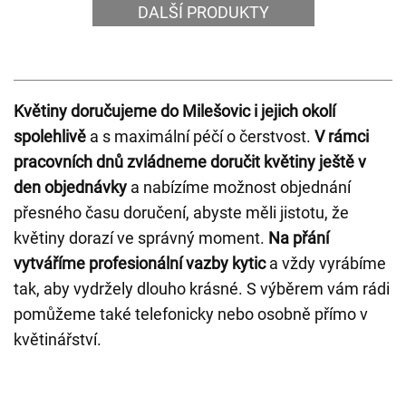
DALŠÍ PRODUKTY
Květiny doručujeme do Milešovic i jejich okolí
spolehlivě
a s maximální péčí o čerstvost.
V rámci
pracovních dnů zvládneme doručit květiny ještě v
den objednávky
a nabízíme možnost objednání
přesného času doručení, abyste měli jistotu, že
květiny dorazí ve správný moment.
Na přání
vytváříme profesionální vazby kytic
a vždy vyrábíme
tak, aby vydržely dlouho krásné. S výběrem vám rádi
pomůžeme také telefonicky nebo osobně přímo v
květinářství.