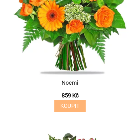
Noemi
859 Kč
KOUPIT