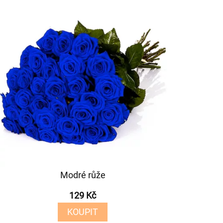
Modré růže
129 Kč
KOUPIT