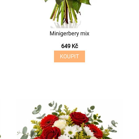
Minigerbery mix
649 Kč
KOUPIT