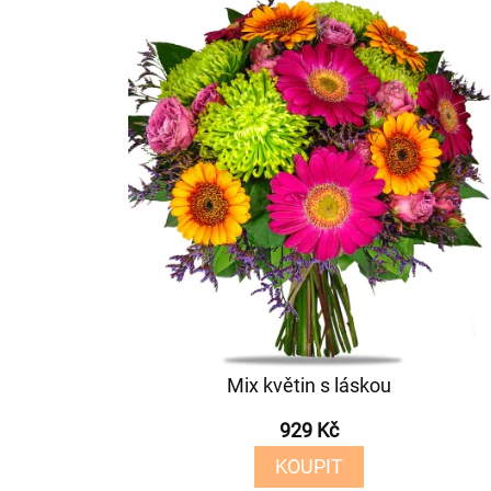
Mix květin s láskou
929 Kč
KOUPIT