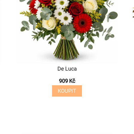
De Luca
909 Kč
KOUPIT