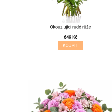
Okouzlující rudé růže
649 Kč
KOUPIT