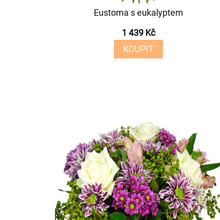
Eustoma s eukalyptem
1 439 Kč
KOUPIT