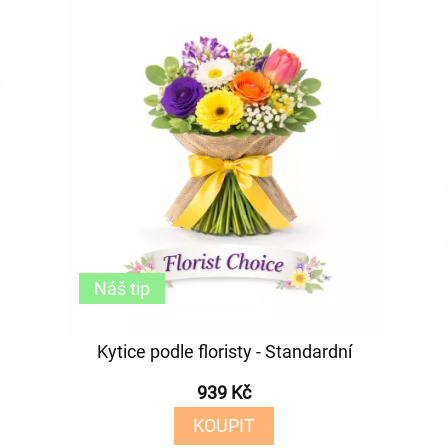
Náš tip
Kytice podle floristy - Standardní
939 Kč
KOUPIT