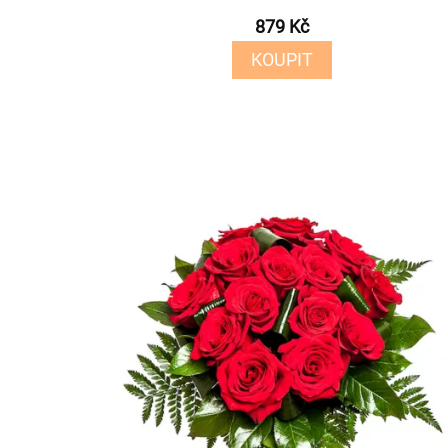
879 Kč
KOUPIT