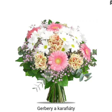
Ř
Gerbery a karafiáty