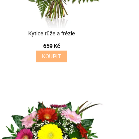
Kytice růže a frézie
659 Kč
KOUPIT