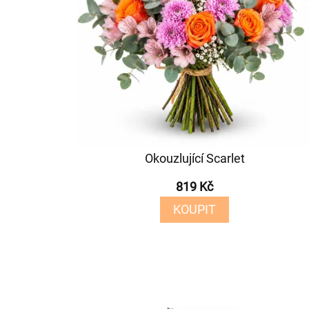
Okouzlující Scarlet
819 Kč
KOUPIT