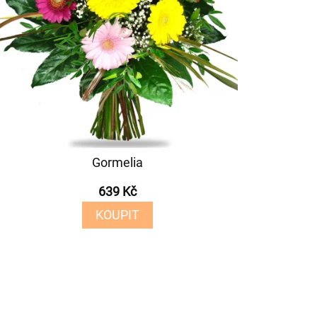
Gormelia
639 Kč
KOUPIT