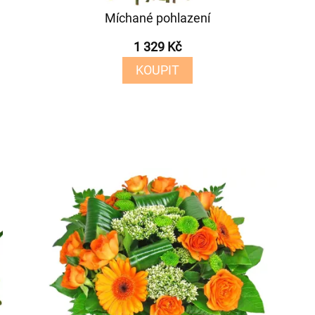
Míchané pohlazení
1 329 Kč
KOUPIT