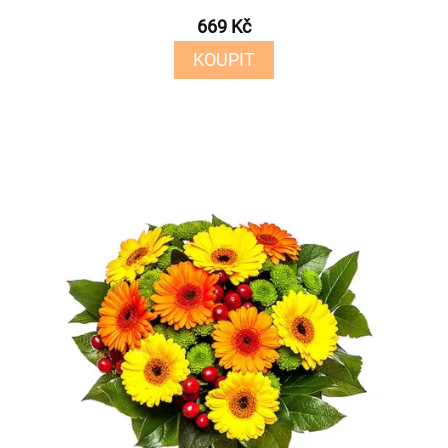
669 Kč
KOUPIT