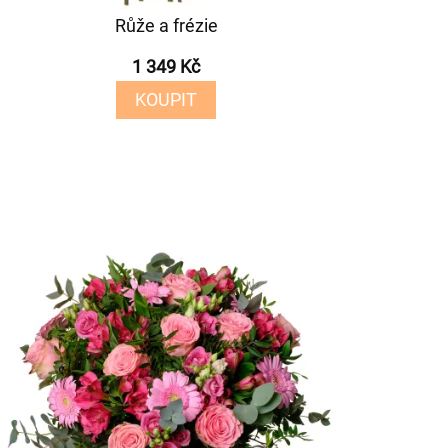
Růže a frézie
1 349 Kč
KOUPIT