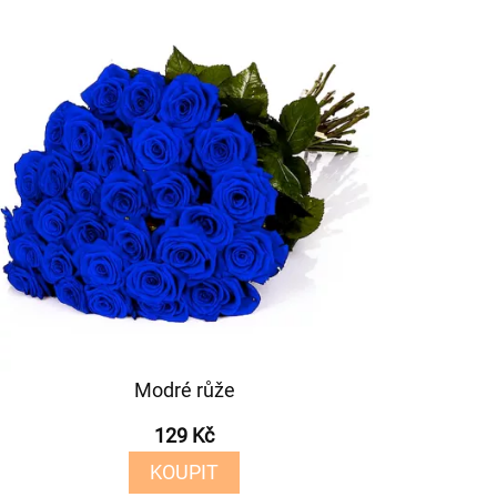
Modré růže
129 Kč
KOUPIT