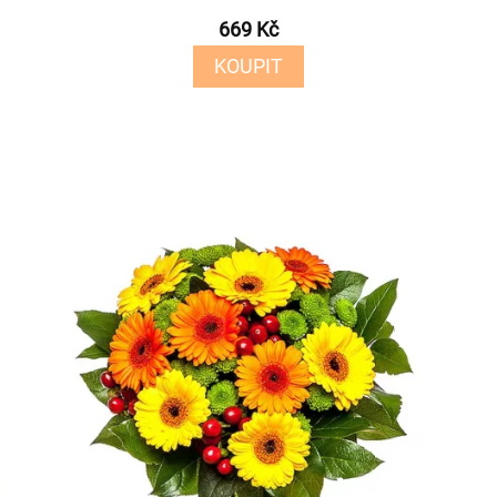
669 Kč
KOUPIT