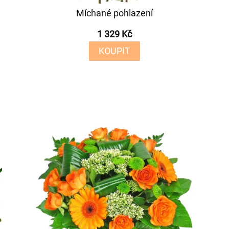
Míchané pohlazení
1 329 Kč
KOUPIT