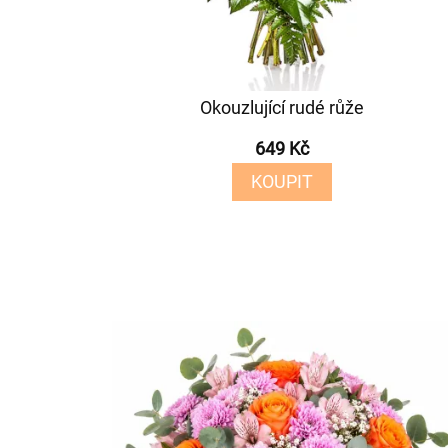
Okouzlující rudé růže
649 Kč
KOUPIT