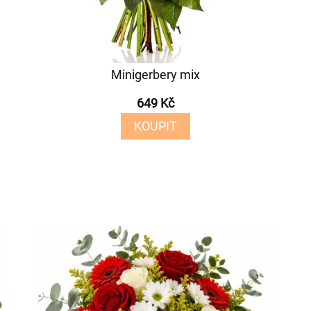
Minigerbery mix
649 Kč
KOUPIT