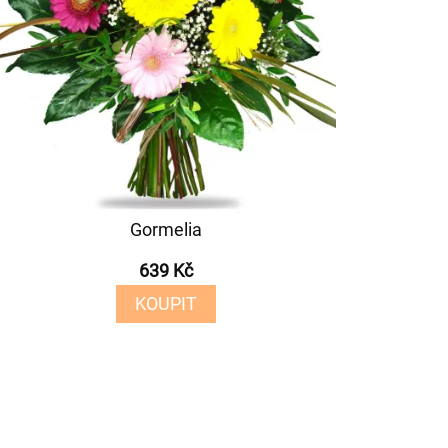
Gormelia
639 Kč
KOUPIT