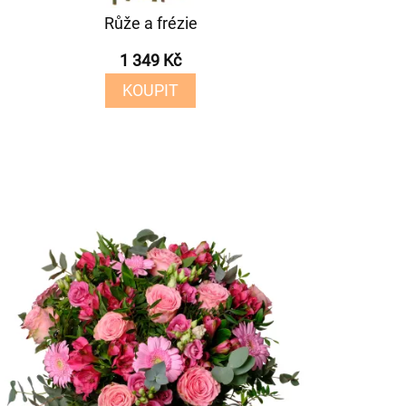
Růže a frézie
1 349 Kč
KOUPIT