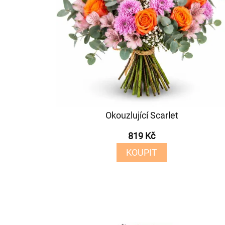
Okouzlující Scarlet
819 Kč
KOUPIT