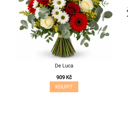
De Luca
909 Kč
KOUPIT