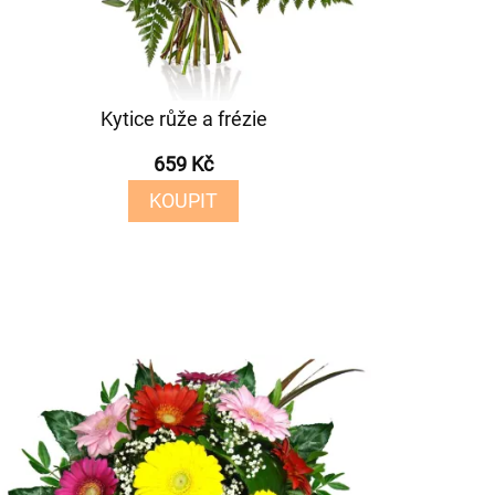
Kytice růže a frézie
659 Kč
KOUPIT