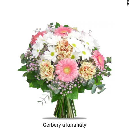
Ř
Gerbery a karafiáty