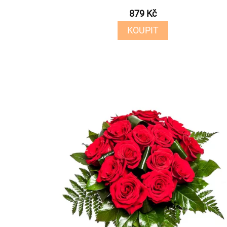
879 Kč
KOUPIT