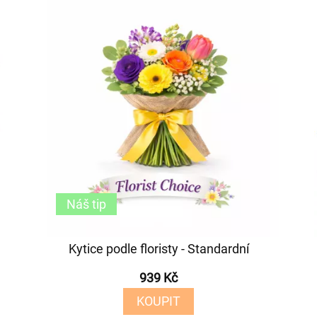
Náš tip
Kytice podle floristy - Standardní
939 Kč
KOUPIT