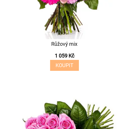
Růžový mix
1 059 Kč
KOUPIT