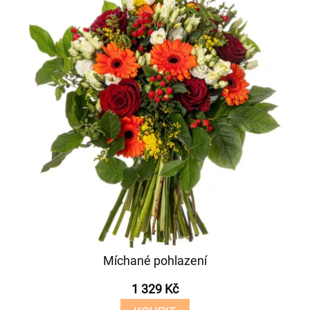
Míchané pohlazení
1 329 Kč