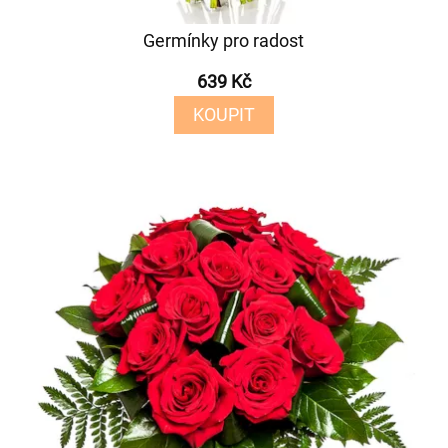
Germínky pro radost
639 Kč
KOUPIT