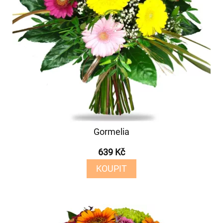
Gormelia
639 Kč
KOUPIT