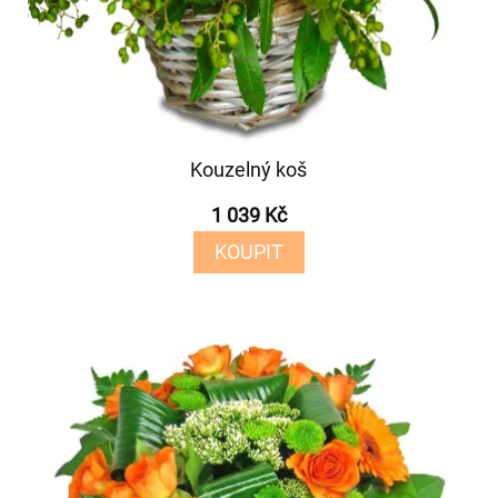
Kouzelný koš
1 039 Kč
KOUPIT