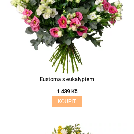
Eustoma s eukalyptem
1 439 Kč
KOUPIT