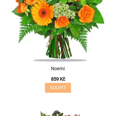
Noemi
859 Kč
KOUPIT