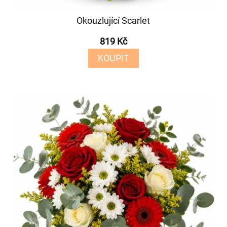
Okouzlující Scarlet
819 Kč
KOUPIT