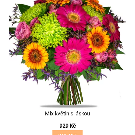
Mix květin s láskou
929 Kč