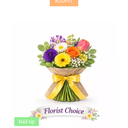
KOUPIT
Náš tip