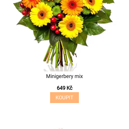
Minigerbery mix
649 Kč
KOUPIT