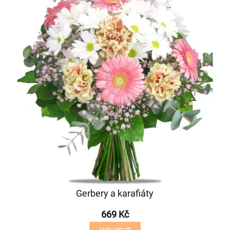
Gerbery a karafiáty
669 Kč