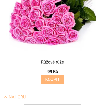
Růžové růže
99 Kč
KOUPIT
NAHORU