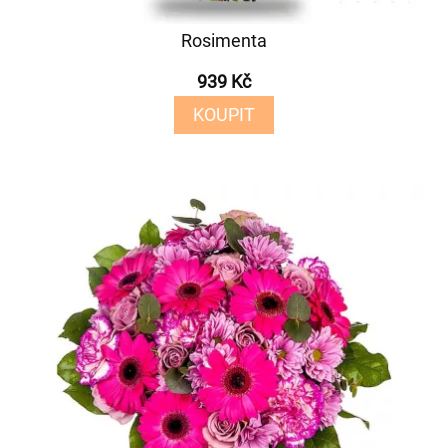
Rosimenta
939 Kč
KOUPIT