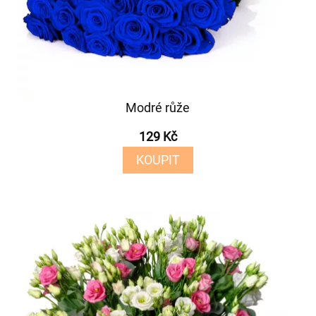
Modré růže
129 Kč
KOUPIT