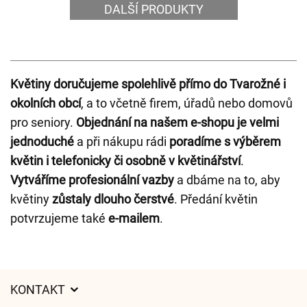
DALŠÍ PRODUKTY
Květiny doručujeme spolehlivě přímo do Tvarožné i
okolních obcí
, a to včetně firem, úřadů nebo domovů
pro seniory.
Objednání na našem e-shopu je velmi
jednoduché
a při nákupu rádi
poradíme s výběrem
květin i telefonicky či osobně v květinářství
.
Vytváříme profesionální vazby
a dbáme na to, aby
květiny
zůstaly dlouho čerstvé
. Předání květin
potvrzujeme také
e-mailem
.
KONTAKT