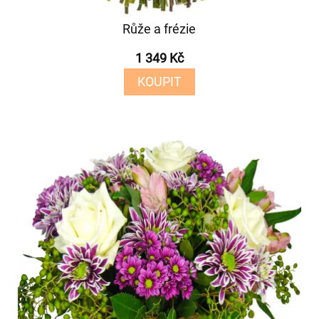
Růže a frézie
1 349 Kč
KOUPIT