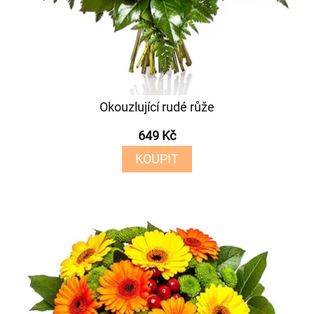
Okouzlující rudé růže
649 Kč
KOUPIT