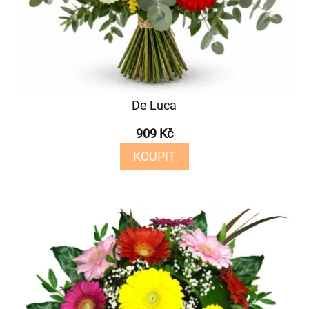
De Luca
909 Kč
KOUPIT