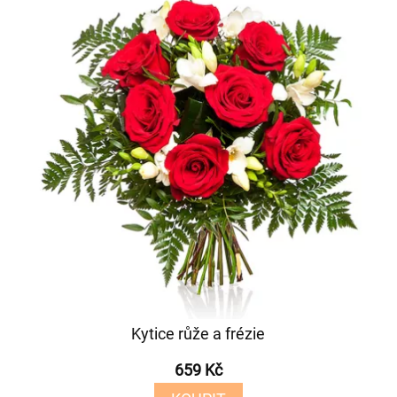
Kytice růže a frézie
659 Kč