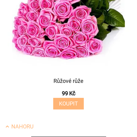
Růžové růže
99 Kč
KOUPIT
NAHORU