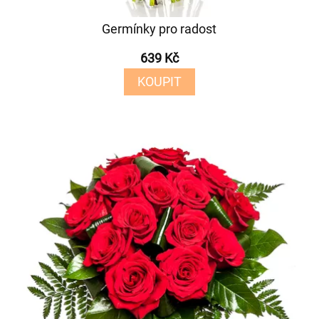
Germínky pro radost
639 Kč
KOUPIT