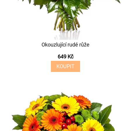
Okouzlující rudé růže
649 Kč
KOUPIT