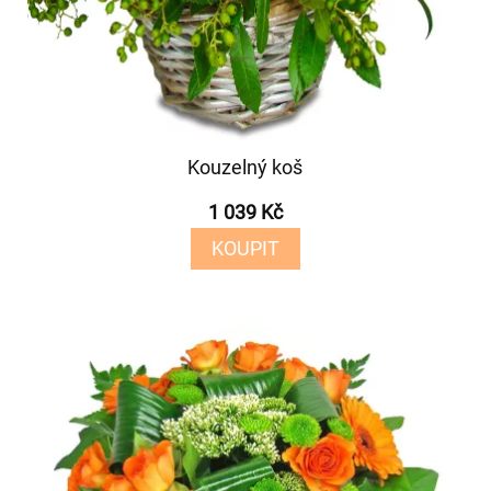
Kouzelný koš
1 039 Kč
KOUPIT