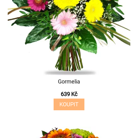
Gormelia
639 Kč
KOUPIT