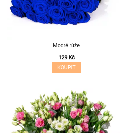
Modré růže
129 Kč
KOUPIT