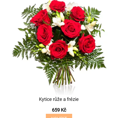
Kytice růže a frézie
659 Kč