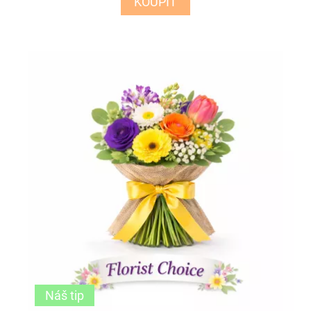
KOUPIT
Náš tip