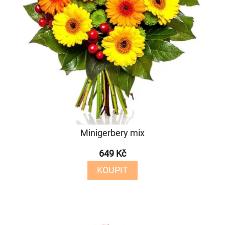
Minigerbery mix
649 Kč
KOUPIT