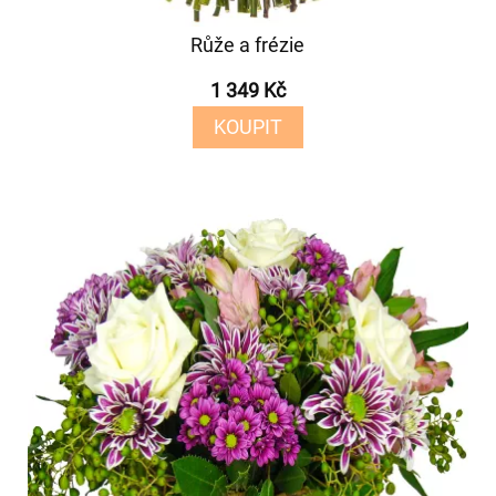
Růže a frézie
1 349 Kč
KOUPIT