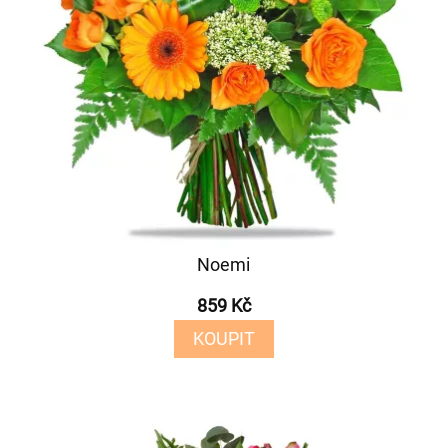
Noemi
859 Kč
KOUPIT