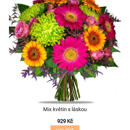
Mix květin s láskou
929 Kč