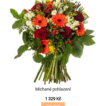
Míchané pohlazení
1 329 Kč