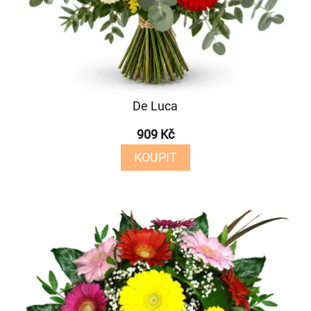
De Luca
909 Kč
KOUPIT