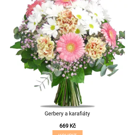
Gerbery a karafiáty
669 Kč