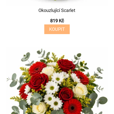
Okouzlující Scarlet
819 Kč
KOUPIT