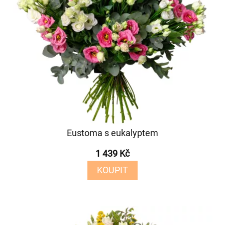
Eustoma s eukalyptem
1 439 Kč
KOUPIT