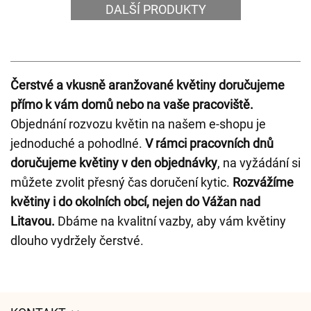
DALŠÍ PRODUKTY
Čerstvé a vkusně aranžované květiny doručujeme
přímo k vám domů nebo na vaše pracoviště.
Objednání rozvozu květin na našem e-shopu je
jednoduché a pohodlné.
V rámci pracovních dnů
doručujeme květiny v den objednávky
, na vyžádání si
můžete zvolit přesný čas doručení kytic.
Rozvážíme
květiny i do okolních obcí, nejen do Vážan nad
Litavou.
Dbáme na kvalitní vazby, aby vám květiny
dlouho vydržely čerstvé.