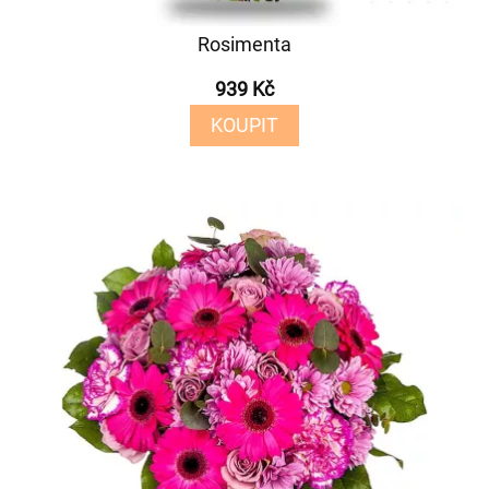
Rosimenta
939 Kč
KOUPIT