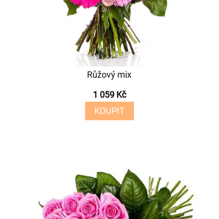
Růžový mix
1 059 Kč
KOUPIT