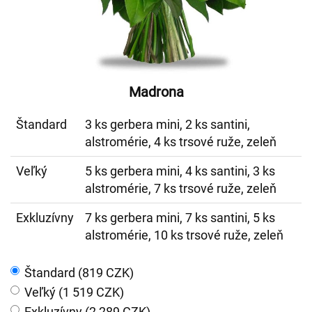
Madrona
Štandard
3 ks gerbera mini, 2 ks santini,
alstromérie, 4 ks trsové ruže, zeleň
Veľký
5 ks gerbera mini, 4 ks santini, 3 ks
alstromérie, 7 ks trsové ruže, zeleň
Exkluzívny
7 ks gerbera mini, 7 ks santini, 5 ks
alstromérie, 10 ks trsové ruže, zeleň
Štandard (819 CZK)
Veľký (1 519 CZK)
Exkluzívny (2 289 CZK)