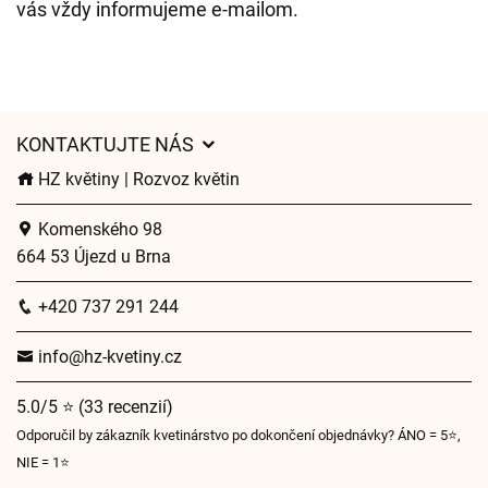
vás vždy informujeme e-mailom.
KONTAKTUJTE NÁS
HZ květiny | Rozvoz květin
Komenského 98
664 53 Újezd u Brna
+420 737 291 244
info@hz-kvetiny.cz
5.0/5 ⭐ (33 recenzií)
Odporučil by zákazník kvetinárstvo po dokončení objednávky? ÁNO = 5⭐,
NIE = 1⭐