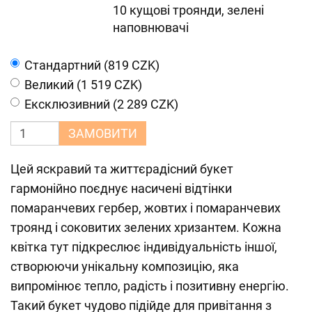
10 кущові троянди, зелені
наповнювачі
Cтандартний (819 CZK)
Великий (1 519 CZK)
Ексклюзивний (2 289 CZK)
ЗАМОВИТИ
Цей яскравий та життєрадісний букет
гармонійно поєднує насичені відтінки
помаранчевих гербер, жовтих і помаранчевих
троянд і соковитих зелених хризантем. Кожна
квітка тут підкреслює індивідуальність іншої,
створюючи унікальну композицію, яка
випромінює тепло, радість і позитивну енергію.
Такий букет чудово підійде для привітання з