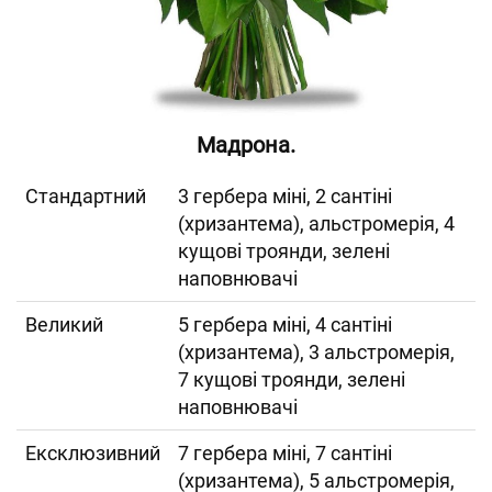
Мадрона.
Cтандартний
3 гербера міні, 2 сантіні
(хризантема), альстромерія, 4
кущові троянди, зелені
наповнювачі
Великий
5 гербера міні, 4 сантіні
(хризантема), 3 альстромерія,
7 кущові троянди, зелені
наповнювачі
Ексклюзивний
7 гербера міні, 7 сантіні
(хризантема), 5 альстромерія,