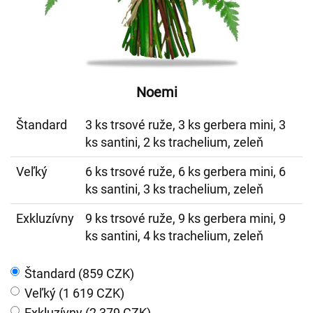
Noemi
Štandard
3 ks trsové ruže, 3 ks gerbera mini, 3
ks santini, 2 ks trachelium, zeleň
Veľký
6 ks trsové ruže, 6 ks gerbera mini, 6
ks santini, 3 ks trachelium, zeleň
Exkluzívny
9 ks trsové ruže, 9 ks gerbera mini, 9
ks santini, 4 ks trachelium, zeleň
Štandard (859 CZK)
Veľký (1 619 CZK)
Exkluzívny (2 379 CZK)