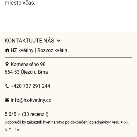
miesto včas.
KONTAKTUJTE NÁS
HZ květiny | Rozvoz květin
Komenského 98
664 53 Újezd u Brna
+420 737 291 244
info@hz-kvetiny.cz
5.0/5 ⭐ (33 recenzií)
Odporučil by zákazník kvetinárstvo po dokončení objednávky? ÁNO = 5⭐,
NIE = 1⭐