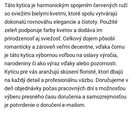
Táto kytica je harmonickým spojením červených ruží
so sviežimi bielymi kvetmi, ktoré spolu vytvárajú
dokonalú rovnováhu elegancie a čistoty. Použité
zeleň podporuje farby kvetov a dodáva im
prirodzenosť aj sviežosť. Celkový dojem pôsobí
romanticky a zároveň veľmi decentne, vďaka čomu
je táto kytica výbornou voľbou na oslavy výročia,
narodeniny či ako výraz vďaky alebo pozornosti.
Kyticu pre vás aranžujú skúsení floristé, ktorí dbajú
na každý detail a profesionálnu väzbu. Doručujeme v
deň objednávky počas pracovných dní s možnosťou
výberu presného času doručenia a samozrejmosťou
je potvrdenie o doručení e-mailom.