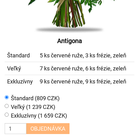
Antigona
Štandard
5 ks červené ruže, 3 ks frézie, zeleň
Veľký
7 ks červené ruže, 6 ks frézie, zeleň
Exkluzívny
9 ks červené ruže, 9 ks frézie, zeleň
Štandard (809 CZK)
Veľký (1 239 CZK)
Exkluzívny (1 659 CZK)
OBJEDNÁVKA