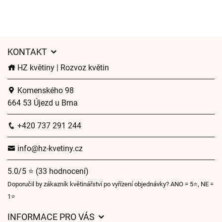
KONTAKT
HZ květiny | Rozvoz květin
Komenského 98
664 53 Újezd u Brna
+420 737 291 244
info@hz-kvetiny.cz
5.0/5 ⭐ (33 hodnocení)
Doporučil by zákazník květinářství po vyřízení objednávky? ANO = 5⭐, NE =
1⭐
INFORMACE PRO VÁS