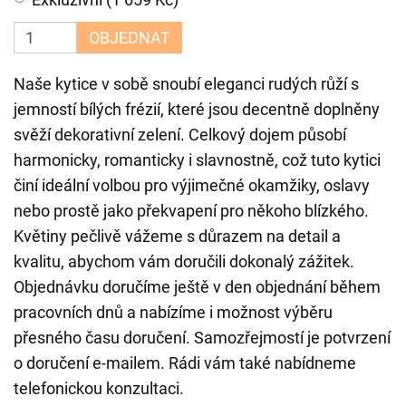
OBJEDNAT
Naše kytice v sobě snoubí eleganci rudých růží s
jemností bílých frézií, které jsou decentně doplněny
svěží dekorativní zelení. Celkový dojem působí
harmonicky, romanticky i slavnostně, což tuto kytici
činí ideální volbou pro výjimečné okamžiky, oslavy
nebo prostě jako překvapení pro někoho blízkého.
Květiny pečlivě vážeme s důrazem na detail a
kvalitu, abychom vám doručili dokonalý zážitek.
Objednávku doručíme ještě v den objednání během
pracovních dnů a nabízíme i možnost výběru
přesného času doručení. Samozřejmostí je potvrzení
o doručení e-mailem. Rádi vám také nabídneme
telefonickou konzultaci.